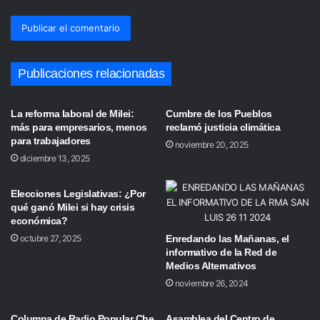
Publicaciones relacionadas
La reforma laboral de Milei:
Cumbre de los Pueblos
más para empresarios, menos
reclamó justicia climática
para trabajadores
noviembre 20, 2025
diciembre 13, 2025
Elecciones Legislativas: ¿Por
qué ganó Milei si hay crisis
económica?
octubre 27, 2025
Enredando las Mañanas, el
informativo de la Red de
Medios Alternativos
noviembre 26, 2024
Columna de Radio Popular Che
Asamblea del Centro de