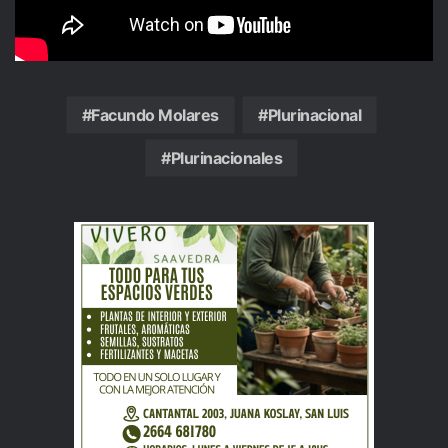
Facundo Molares
Plurinacional
Plurinacionales