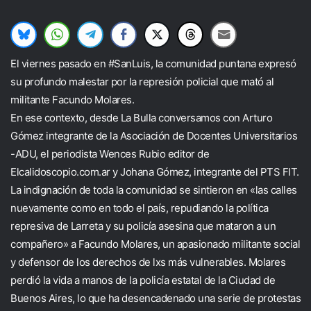
El viernes pasado en #SanLuis, la comunidad puntana expresó
su profundo malestar por la represión policial que mató al
militante Facundo Molares.
En ese contexto, desde La Bulla conversamos con Arturo
Gómez integrante de la Asociación de Docentes Universitarios
-ADU, el periodista Wences Rubio editor de
Elcalidoscopio.com.ar y Johana Gómez, integrante del PTS FIT.
La indignación de toda la comunidad se sintieron en «las calles
nuevamente como en todo el país, repudiando la política
represiva de Larreta y su policía asesina que mataron a un
compañero» a Facundo Molares, un apasionado militante social
y defensor de los derechos de lxs más vulnerables. Molares
perdió la vida a manos de la policía estatal de la Ciudad de
Buenos Aires, lo que ha desencadenado una serie de protestas