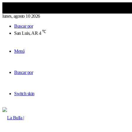
lunes, agosto 10 2026
Buscar por
℃
San Luis, AR
4
Menú
Buscar por
Switch skin