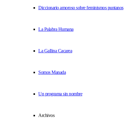
Diccionario amoroso sobre feminismos puntanos
La Palabra Humana
La Gallina Cacarea
Somos Manada
Un programa sin nombre
Archivos