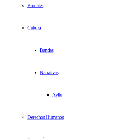
Barriales
Cultura
Bandas
Narrativas
Ayllu
Derechos Humanos