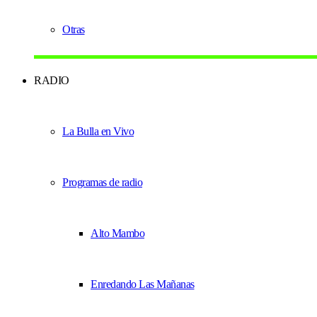
Otras
RADIO
La Bulla en Vivo
Programas de radio
Alto Mambo
Enredando Las Mañanas