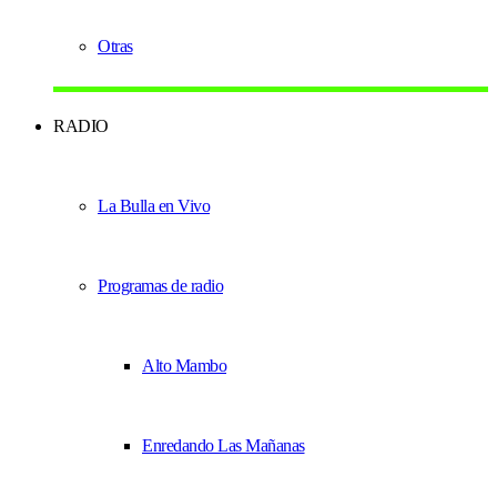
Otras
RADIO
La Bulla en Vivo
Programas de radio
Alto Mambo
Enredando Las Mañanas