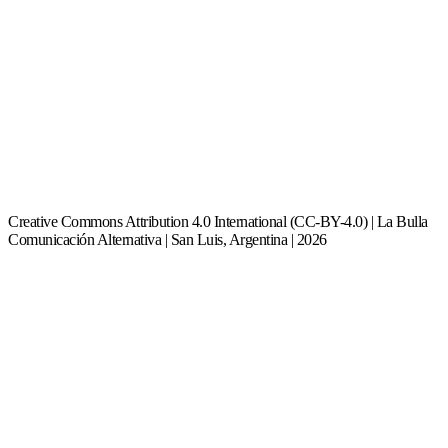
Creative Commons Attribution 4.0 International (CC-BY-4.0) | La Bulla
Comunicación Alternativa | San Luis, Argentina | 2026