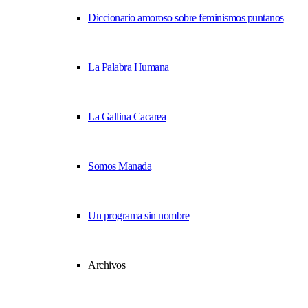
Diccionario amoroso sobre feminismos puntanos
La Palabra Humana
La Gallina Cacarea
Somos Manada
Un programa sin nombre
Archivos