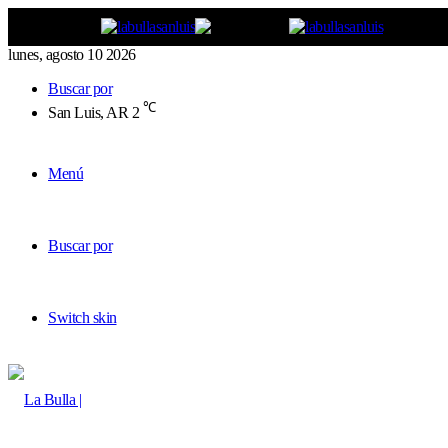
lunes, agosto 10 2026
Buscar por
℃
San Luis, AR
2
Menú
Buscar por
Switch skin