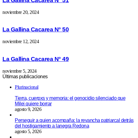
La Gallina Cacarea N° 51
noviembre 20, 2024
La Gallina Cacarea N° 50
noviembre 12, 2024
La Gallina Cacarea N° 49
noviembre 5, 2024
Últimas publicaciones
Plurinacional
Tierra, cuerpxs y memoria: el genocidio silenciado que
Milei quiere borrar
agosto 9, 2026
Perseguir a quien acompaña: la revancha patriarcal detrás
del hostigamiento a lanegra Redona
agosto 5, 2026