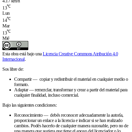
4.17 km/h
℃
13
Lun
℃
14
Mar
℃
13
Mié
Esta obra está bajo una
Licencia Creative Commons Atribución 4.0
Internacional
.
Sos libre de:
Compartir — copiar y redistribuir el material en cualquier medio o
formato.
Adaptar — remezclar, transformar y crear a partir del material para
cualquier finalidad, incluso comercial.
Bajo las siguientes condiciones:
Reconocimiento — debés reconocer adecuadamente la autoría,
proporcionar un enlace a la licencia e indicar si se han realizado
cambios. Podés hacerlo de cualquier manera razonable, pero no de
una manera que sugiera que tiene el apoyo del licenciador o lo