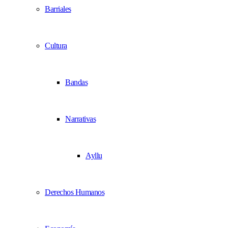
Barriales
Cultura
Bandas
Narrativas
Ayllu
Derechos Humanos