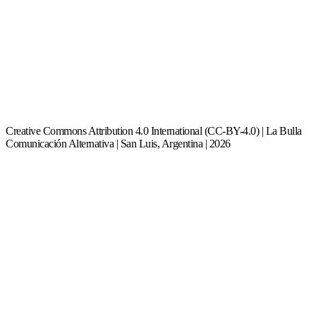
Creative Commons Attribution 4.0 International (CC-BY-4.0) | La Bulla
Comunicación Alternativa | San Luis, Argentina | 2026