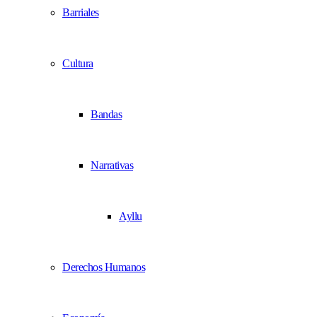
Barriales
Cultura
Bandas
Narrativas
Ayllu
Derechos Humanos