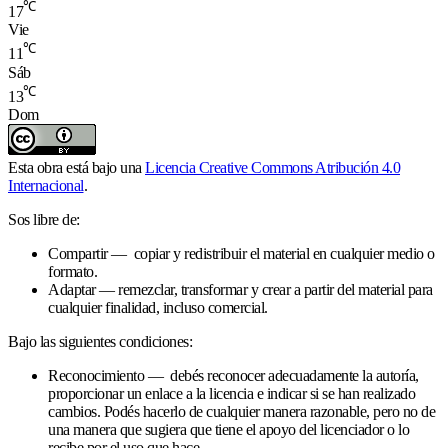
℃
17
Vie
℃
11
Sáb
℃
13
Dom
Esta obra está bajo una
Licencia Creative Commons Atribución 4.0
Internacional
.
Sos libre de:
Compartir — copiar y redistribuir el material en cualquier medio o
formato.
Adaptar — remezclar, transformar y crear a partir del material para
cualquier finalidad, incluso comercial.
Bajo las siguientes condiciones:
Reconocimiento — debés reconocer adecuadamente la autoría,
proporcionar un enlace a la licencia e indicar si se han realizado
cambios. Podés hacerlo de cualquier manera razonable, pero no de
una manera que sugiera que tiene el apoyo del licenciador o lo
recibe por el uso que hace.