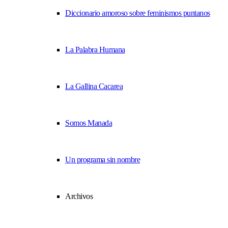
Diccionario amoroso sobre feminismos puntanos
La Palabra Humana
La Gallina Cacarea
Somos Manada
Un programa sin nombre
Archivos