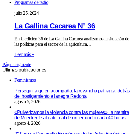
Programas de radio
julio 25, 2024
La Gallina Cacarea N° 36
En la edición 36 de La Gallina Cacarea analizamos la situación de
las políticas para el sector de la agricultura…
Leer más »
Página siguiente
Últimas publicaciones
Feminismos
Perseguir a quien acompaña: la revancha patriarcal detrás
del hostigamiento a lanegra Redona
agosto 5, 2026
«Pulverizamos la violencia contra las mujeres»: la mentira
de Milei frente al dato real de un femicidio cada 40 horas
agosto 4, 2026
2° Foro de Desarrollo Económico de las Artes Escénicas,