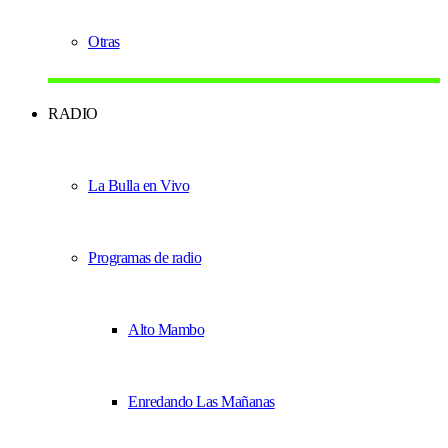
Otras
RADIO
La Bulla en Vivo
Programas de radio
Alto Mambo
Enredando Las Mañanas