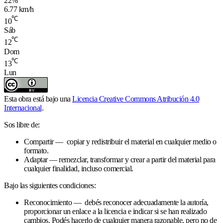
22%
6.77 km/h
℃
10
Sáb
℃
12
Dom
℃
13
Lun
Esta obra está bajo una
Licencia Creative Commons Atribución 4.0
Internacional
.
Sos libre de:
Compartir — copiar y redistribuir el material en cualquier medio o
formato.
Adaptar — remezclar, transformar y crear a partir del material para
cualquier finalidad, incluso comercial.
Bajo las siguientes condiciones:
Reconocimiento — debés reconocer adecuadamente la autoría,
proporcionar un enlace a la licencia e indicar si se han realizado
cambios. Podés hacerlo de cualquier manera razonable, pero no de