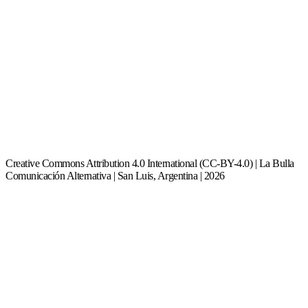
Creative Commons Attribution 4.0 International (CC-BY-4.0) | La Bulla
Comunicación Alternativa | San Luis, Argentina | 2026