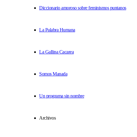
Diccionario amoroso sobre feminismos puntanos
La Palabra Humana
La Gallina Cacarea
Somos Manada
Un programa sin nombre
Archivos