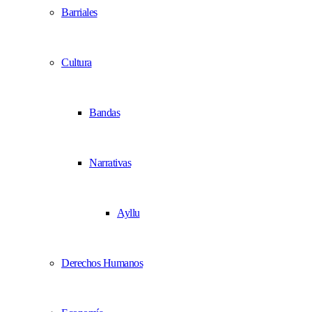
Barriales
Cultura
Bandas
Narrativas
Ayllu
Derechos Humanos