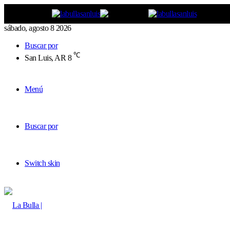
sábado, agosto 8 2026
Buscar por
℃
San Luis, AR
8
Menú
Buscar por
Switch skin