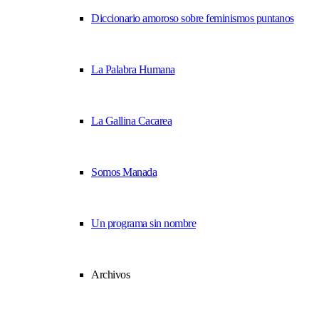
Diccionario amoroso sobre feminismos puntanos
La Palabra Humana
La Gallina Cacarea
Somos Manada
Un programa sin nombre
Archivos