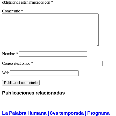
obligatorios están marcados con
*
Comentario
*
Nombre
*
Correo electrónico
*
Web
Publicaciones relacionadas
La Palabra Humana | 8va temporada | Programa