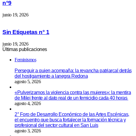
n°9
junio 19, 2026
Sin Etiquetas n° 1
junio 19, 2026
Últimas publicaciones
Feminismos
Perseguir a quien acompaña: la revancha patriarcal detrás
del hostigamiento a lanegra Redona
agosto 5, 2026
«Pulverizamos la violencia contra las mujeres»: la mentira
de Milei frente al dato real de un femicidio cada 40 horas
agosto 4, 2026
2° Foro de Desarrollo Económico de las Artes Escénicas,
el encuentro que busca fortalecer la formación técnica y
profesional del sector cultural en San Luis
agosto 3, 2026