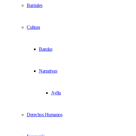
Barriales
Cultura
Bandas
Narrativas
Ayllu
Derechos Humanos