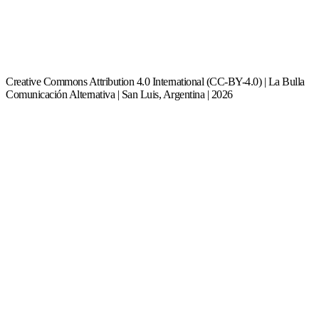
Creative Commons Attribution 4.0 International (CC-BY-4.0) | La Bulla
Comunicación Alternativa | San Luis, Argentina | 2026