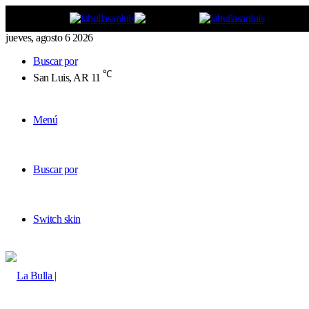
jueves, agosto 6 2026
Buscar por
℃
San Luis, AR
11
Menú
Buscar por
Switch skin