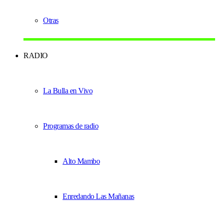
Otras
RADIO
La Bulla en Vivo
Programas de radio
Alto Mambo
Enredando Las Mañanas