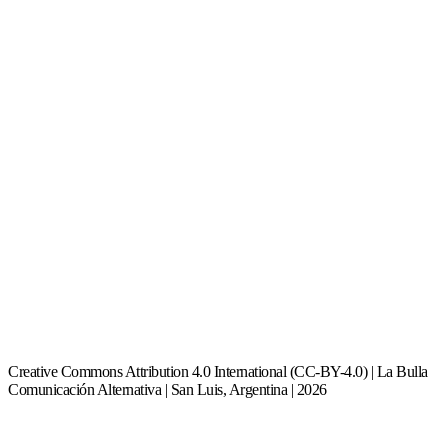
Creative Commons Attribution 4.0 International (CC-BY-4.0) | La Bulla
Comunicación Alternativa | San Luis, Argentina | 2026