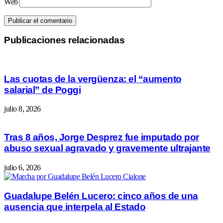
Web
Publicaciones relacionadas
Las cuotas de la vergüenza: el “aumento
salarial” de Poggi
julio 8, 2026
Tras 8 años, Jorge Desprez fue imputado por
abuso sexual agravado y gravemente ultrajante
julio 6, 2026
Guadalupe Belén Lucero: cinco años de una
ausencia que interpela al Estado