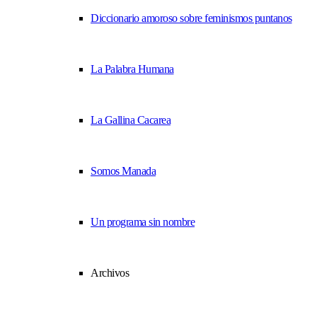
Diccionario amoroso sobre feminismos puntanos
La Palabra Humana
La Gallina Cacarea
Somos Manada
Un programa sin nombre
Archivos