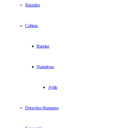
Barriales
Cultura
Bandas
Narrativas
Ayllu
Derechos Humanos