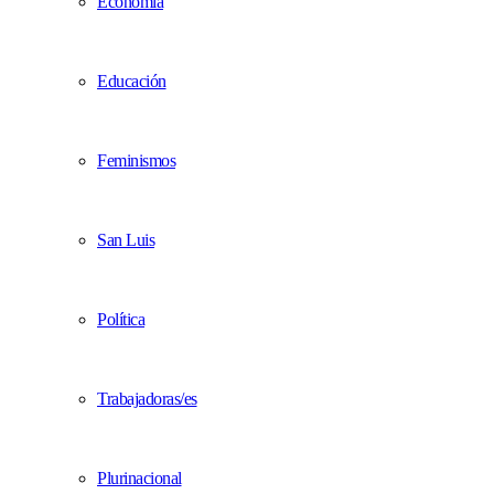
Economía
Educación
Feminismos
San Luis
Política
Trabajadoras/es
Plurinacional