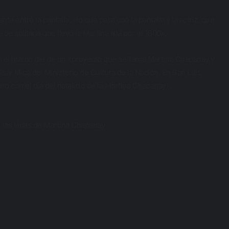
e entre la pantalla, «lo que pasa con la pantalla y la actriz, que
e solitaria que llevó la Martina allá por el 1800».
 en el marco del de un «proyecto que se llama Martina Chapanay y
lsar Mica del Ministerio de Cultura de la Nación. En San Luis
 con el día del natalicio de la Martina Chapanay».
 las vidas de Martina Chapanay