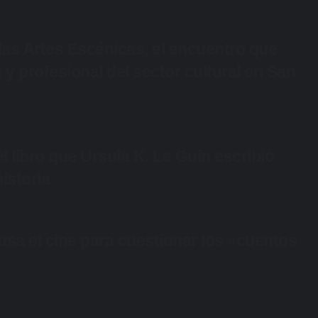
las Artes Escénicas, el encuentro que
 y profesional del sector cultural en San
el libro que Ursula K. Le Guin escribió
historia
 usa el cine para cuestionar los «cuentos