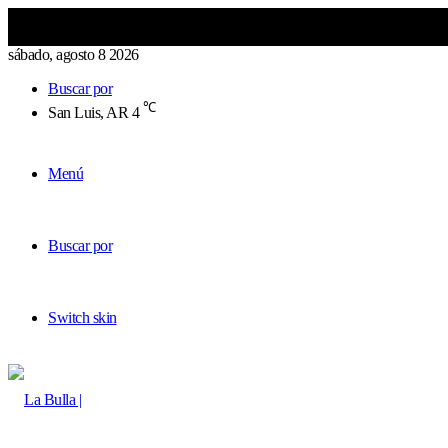
sábado, agosto 8 2026
Buscar por
℃
San Luis, AR
4
Menú
Buscar por
Switch skin