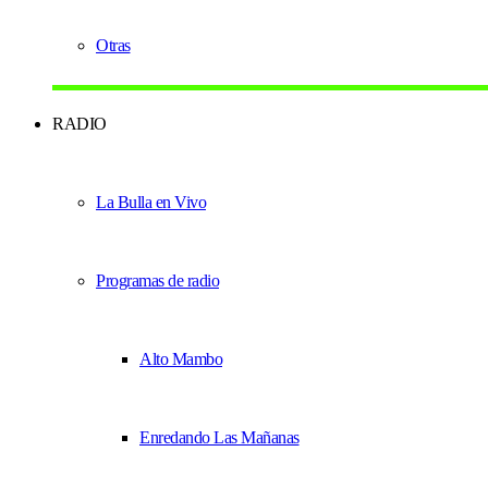
Otras
RADIO
La Bulla en Vivo
Programas de radio
Alto Mambo
Enredando Las Mañanas