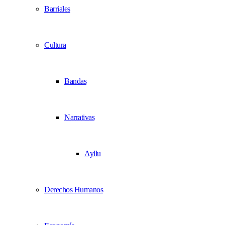
Barriales
Cultura
Bandas
Narrativas
Ayllu
Derechos Humanos