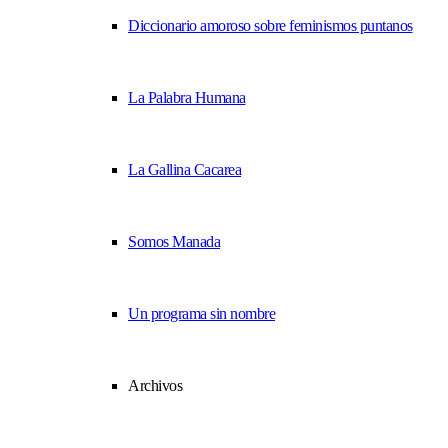
Diccionario amoroso sobre feminismos puntanos
La Palabra Humana
La Gallina Cacarea
Somos Manada
Un programa sin nombre
Archivos