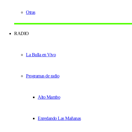
Otras
RADIO
La Bulla en Vivo
Programas de radio
Alto Mambo
Enredando Las Mañanas