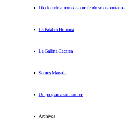
Diccionario amoroso sobre feminismos puntanos
La Palabra Humana
La Gallina Cacarea
Somos Manada
Un programa sin nombre
Archivos