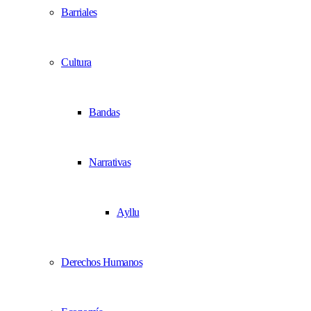
Barriales
Cultura
Bandas
Narrativas
Ayllu
Derechos Humanos