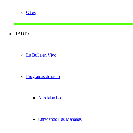
Otras
RADIO
La Bulla en Vivo
Programas de radio
Alto Mambo
Enredando Las Mañanas