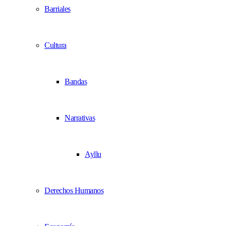
Barriales
Cultura
Bandas
Narrativas
Ayllu
Derechos Humanos