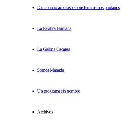
Diccionario amoroso sobre feminismos puntanos
La Palabra Humana
La Gallina Cacarea
Somos Manada
Un programa sin nombre
Archivos