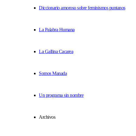
Diccionario amoroso sobre feminismos puntanos
La Palabra Humana
La Gallina Cacarea
Somos Manada
Un programa sin nombre
Archivos