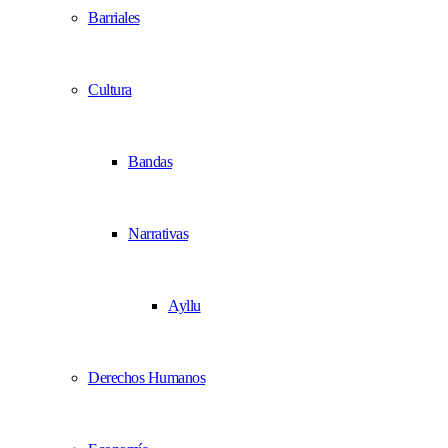
Barriales
Cultura
Bandas
Narrativas
Ayllu
Derechos Humanos