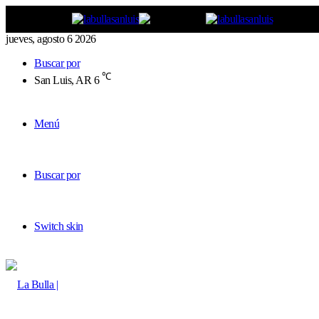
jueves, agosto 6 2026
Buscar por
℃
San Luis, AR
6
Menú
Buscar por
Switch skin