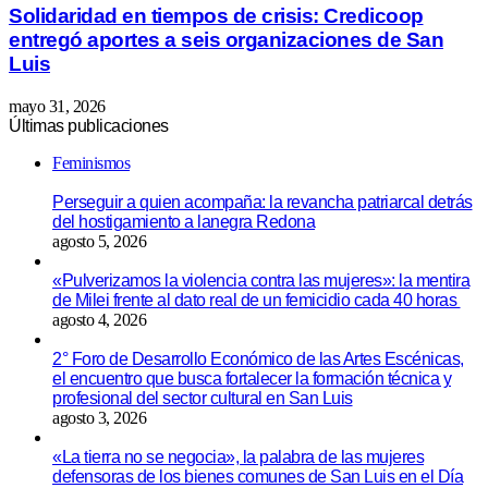
Solidaridad en tiempos de crisis: Credicoop
entregó aportes a seis organizaciones de San
Luis
mayo 31, 2026
Últimas publicaciones
Feminismos
Perseguir a quien acompaña: la revancha patriarcal detrás
del hostigamiento a lanegra Redona
agosto 5, 2026
«Pulverizamos la violencia contra las mujeres»: la mentira
de Milei frente al dato real de un femicidio cada 40 horas
agosto 4, 2026
2° Foro de Desarrollo Económico de las Artes Escénicas,
el encuentro que busca fortalecer la formación técnica y
profesional del sector cultural en San Luis
agosto 3, 2026
«La tierra no se negocia», la palabra de las mujeres
defensoras de los bienes comunes de San Luis en el Día