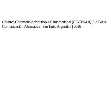
Creative Commons Attribution 4.0 International (CC-BY-4.0) | La Bulla
Comunicación Alternativa | San Luis, Argentina | 2026