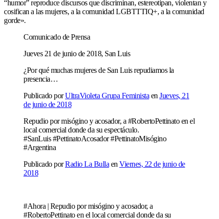
“humor” reproduce discursos que discriminan, estereotipan, violentan y
cosifican a las mujeres, a la comunidad LGBTTTIQ+, a la comunidad
gorde».
Comunicado de Prensa
Jueves 21 de junio de 2018, San Luis
¿Por qué muchas mujeres de San Luis repudiamos la
presencia…
Publicado por
UltraVioleta Grupa Feminista
en
Jueves, 21
de junio de 2018
Repudio por misógino y acosador, a #RobertoPettinato en el
local comercial donde da su espectáculo.
#SanLuis #PettinatoAcosador #PettinatoMisógino
#Argentina
Publicado por
Radio La Bulla
en
Viernes, 22 de junio de
2018
#Ahora | Repudio por misógino y acosador, a
#RobertoPettinato en el local comercial donde da su