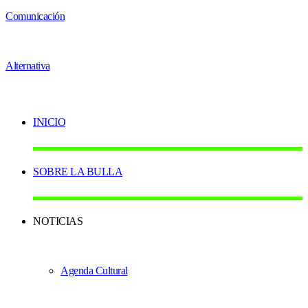
INICIO
SOBRE LA BULLA
NOTICIAS
Agenda Cultural