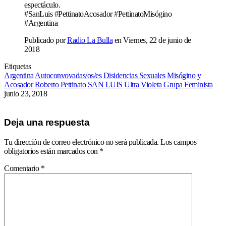
espectáculo.
#SanLuis #PettinatoAcosador #PettinatoMisógino
#Argentina
Publicado por
Radio La Bulla
en Viernes, 22 de junio de
2018
Etiquetas
Argentina
Autoconvovadas/os/es
Disidencias Sexuales
Misógino y
Acosador
Roberto Pettinato
SAN LUIS
Ultra Violeta Grupa Feminista
junio 23, 2018
Deja una respuesta
Tu dirección de correo electrónico no será publicada.
Los campos
obligatorios están marcados con
*
Comentario
*