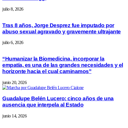
julio 8, 2026
Tras 8 años, Jorge Desprez fue imputado por
abuso sexual agravado y gravemente ultrajante
julio 6, 2026
“Humanizar la Biomedicina, incorporar la
empatía, es una de las grandes necesidades y el
horizonte hacia el cual caminamos”
junio 20, 2026
Guadalupe Belén Lucero: cinco años de una
ausencia que interpela al Estado
junio 14, 2026