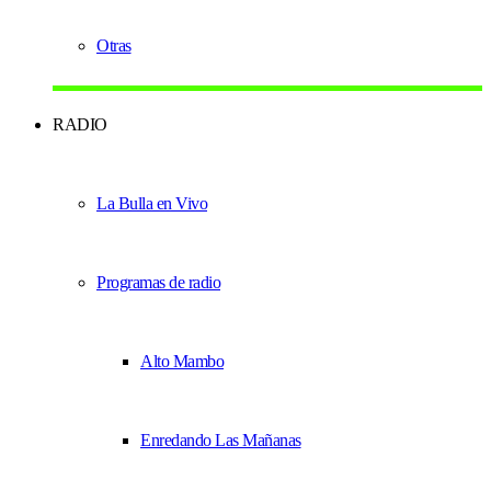
Otras
RADIO
La Bulla en Vivo
Programas de radio
Alto Mambo
Enredando Las Mañanas