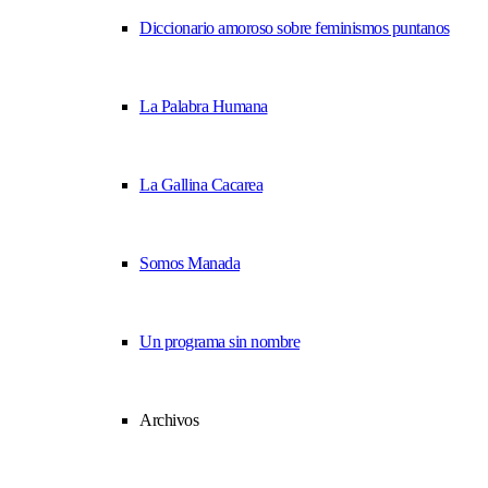
Diccionario amoroso sobre feminismos puntanos
La Palabra Humana
La Gallina Cacarea
Somos Manada
Un programa sin nombre
Archivos