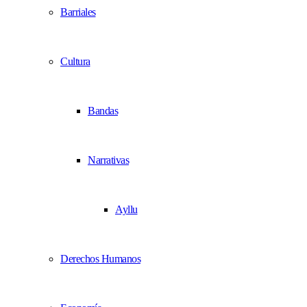
Barriales
Cultura
Bandas
Narrativas
Ayllu
Derechos Humanos