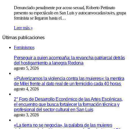
Denunciado penalmente por acoso sexual, Roberto Pettinato
presento su espectáculo en San Luis y autocanvocadas/os/es, grupa
feminista se llegaron hasta el…
Leer más »
Últimas publicaciones
Feminismos
Perseguir a quien acompaña: la revancha patriarcal detrás
del hostigamiento a lanegra Redona
agosto 5, 2026
«Pulverizamos la violencia contra las mujeres»: la mentira
de Milei frente al dato real de un femicidio cada 40 horas
agosto 4, 2026
2° Foro de Desarrollo Económico de las Artes Escénicas,
el encuentro que busca fortalecer la formación técnica y
profesional del sector cultural en San Luis
agosto 3, 2026
«La tierra no se negocia», la palabra de las mujeres