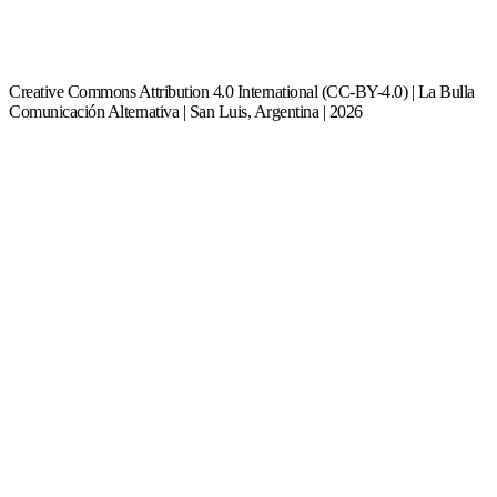
Creative Commons Attribution 4.0 International (CC-BY-4.0) | La Bulla
Comunicación Alternativa | San Luis, Argentina | 2026