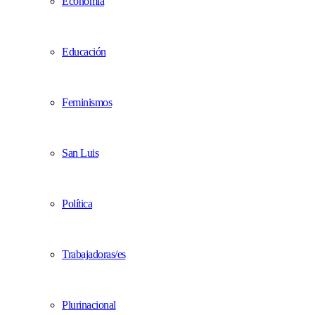
Economía
Educación
Feminismos
San Luis
Política
Trabajadoras/es
Plurinacional