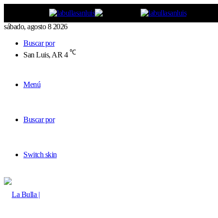
sábado, agosto 8 2026
Buscar por
℃
San Luis, AR
4
Menú
Buscar por
Switch skin