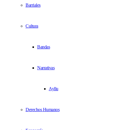
Barriales
Cultura
Bandas
Narrativas
Ayllu
Derechos Humanos