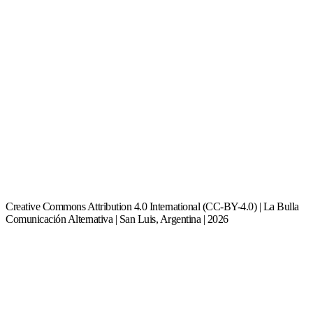
Creative Commons Attribution 4.0 International (CC-BY-4.0) | La Bulla
Comunicación Alternativa | San Luis, Argentina | 2026