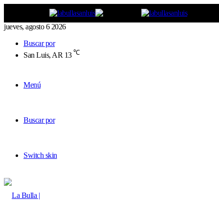
jueves, agosto 6 2026
Buscar por
℃
San Luis, AR
13
Menú
Buscar por
Switch skin