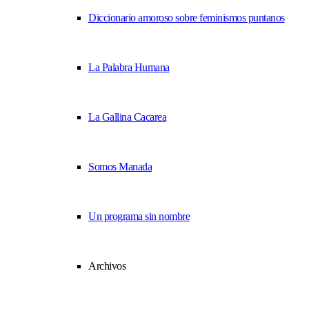
Diccionario amoroso sobre feminismos puntanos
La Palabra Humana
La Gallina Cacarea
Somos Manada
Un programa sin nombre
Archivos