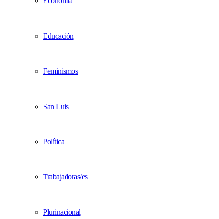
Economía
Educación
Feminismos
San Luis
Política
Trabajadoras/es
Plurinacional