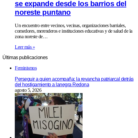
se expande desde los barrios del
noreste puntano
Un encuentro entre vecinos, vecinas, organizaciones barriales,
comedores, merenderos e instituciones educativas y de salud de la
zona noreste de…
Leer más »
Últimas publicaciones
Feminismos
Perseguir a quien acompaña: la revancha patriarcal detrás
del hostigamiento a lanegra Redona
agosto 5, 2026