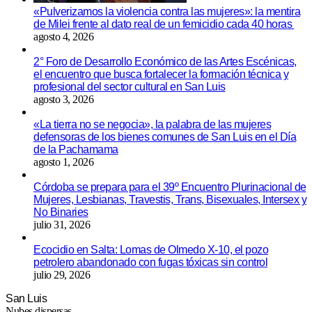
«Pulverizamos la violencia contra las mujeres»: la mentira
de Milei frente al dato real de un femicidio cada 40 horas
agosto 4, 2026
2° Foro de Desarrollo Económico de las Artes Escénicas,
el encuentro que busca fortalecer la formación técnica y
profesional del sector cultural en San Luis
agosto 3, 2026
«La tierra no se negocia», la palabra de las mujeres
defensoras de los bienes comunes de San Luis en el Día
de la Pachamama
agosto 1, 2026
Córdoba se prepara para el 39º Encuentro Plurinacional de
Mujeres, Lesbianas, Travestis, Trans, Bisexuales, Intersex y
No Binaries
julio 31, 2026
Ecocidio en Salta: Lomas de Olmedo X-10, el pozo
petrolero abandonado con fugas tóxicas sin control
julio 29, 2026
San Luis
Nubes dispersas