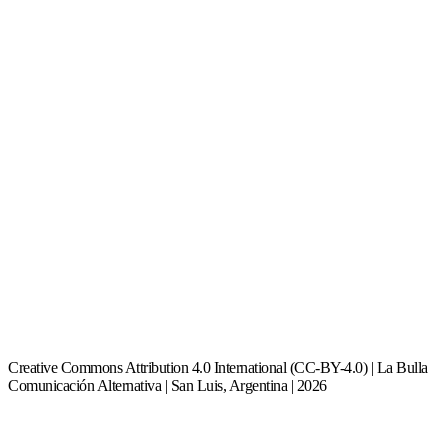
Creative Commons Attribution 4.0 International (CC-BY-4.0) | La Bulla
Comunicación Alternativa | San Luis, Argentina | 2026