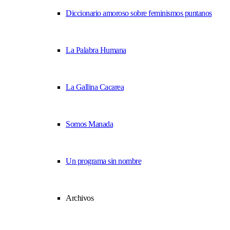
Diccionario amoroso sobre feminismos puntanos
La Palabra Humana
La Gallina Cacarea
Somos Manada
Un programa sin nombre
Archivos