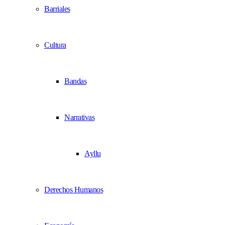
Barriales
Cultura
Bandas
Narrativas
Ayllu
Derechos Humanos