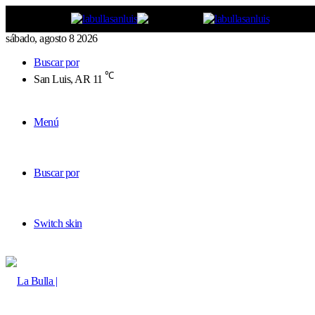
sábado, agosto 8 2026
Buscar por
℃
San Luis, AR
11
Menú
Buscar por
Switch skin