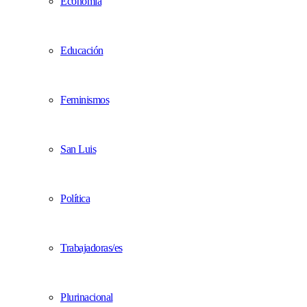
Economía
Educación
Feminismos
San Luis
Política
Trabajadoras/es
Plurinacional