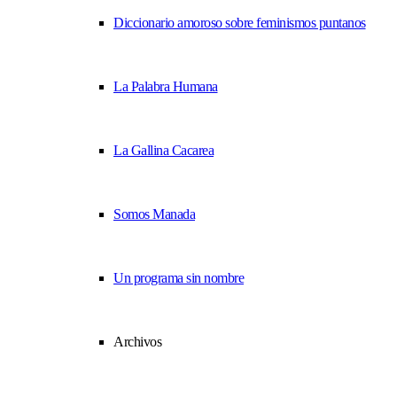
Diccionario amoroso sobre feminismos puntanos
La Palabra Humana
La Gallina Cacarea
Somos Manada
Un programa sin nombre
Archivos