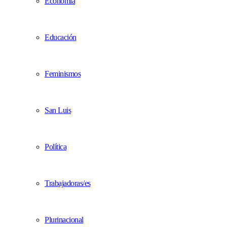
Economía
Educación
Feminismos
San Luis
Política
Trabajadoras/es
Plurinacional