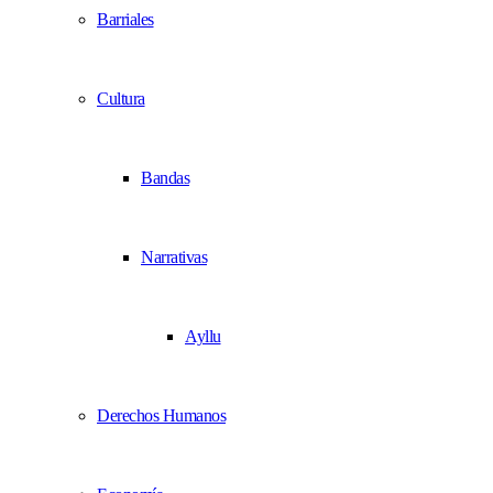
Barriales
Cultura
Bandas
Narrativas
Ayllu
Derechos Humanos