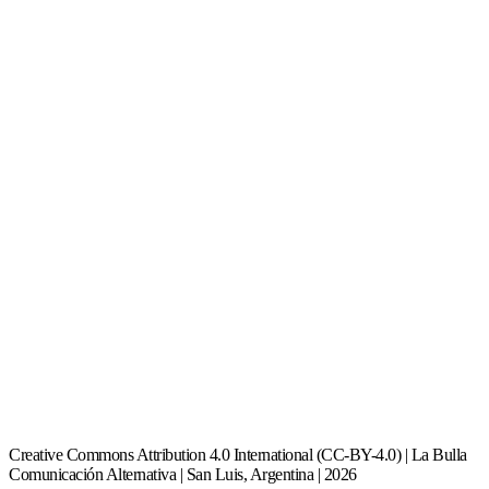
Creative Commons Attribution 4.0 International (CC-BY-4.0) | La Bulla
Comunicación Alternativa | San Luis, Argentina | 2026