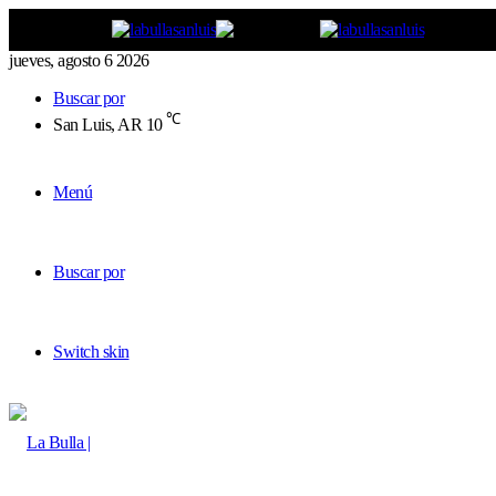
jueves, agosto 6 2026
Buscar por
℃
San Luis, AR
10
Menú
Buscar por
Switch skin