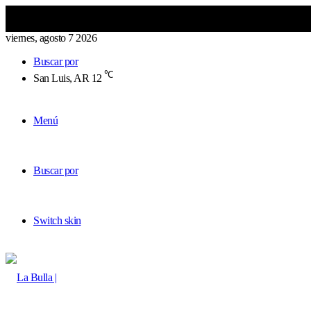
viernes, agosto 7 2026
Buscar por
℃
San Luis, AR
12
Menú
Buscar por
Switch skin