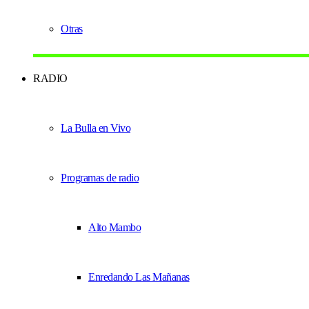
Otras
RADIO
La Bulla en Vivo
Programas de radio
Alto Mambo
Enredando Las Mañanas