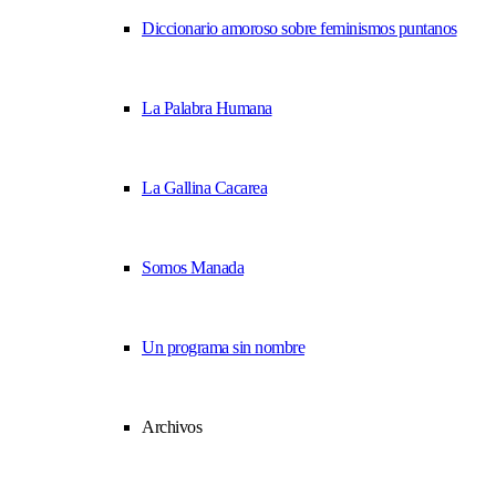
Diccionario amoroso sobre feminismos puntanos
La Palabra Humana
La Gallina Cacarea
Somos Manada
Un programa sin nombre
Archivos