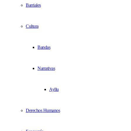
Barriales
Cultura
Bandas
Narrativas
Ayllu
Derechos Humanos