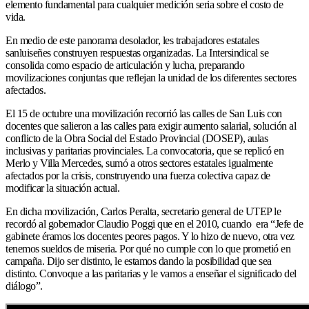
elemento fundamental para cualquier medición seria sobre el costo de
vida.
En medio de este panorama desolador, les trabajadores estatales
sanluiseñes construyen respuestas organizadas. La Intersindical se
consolida como espacio de articulación y lucha, preparando
movilizaciones conjuntas que reflejan la unidad de los diferentes sectores
afectados.
El 15 de octubre una movilización recorrió las calles de San Luis con
docentes que salieron a las calles para exigir aumento salarial, solución al
conflicto de la Obra Social del Estado Provincial (DOSEP), aulas
inclusivas y paritarias provinciales. La convocatoria, que se replicó en
Merlo y Villa Mercedes, sumó a otros sectores estatales igualmente
afectados por la crisis, construyendo una fuerza colectiva capaz de
modificar la situación actual.
En dicha movilización, Carlos Peralta, secretario general de UTEP le
recordó al gobernador Claudio Poggi que en el 2010, cuando era “Jefe de
gabinete éramos los docentes peores pagos. Y lo hizo de nuevo, otra vez
tenemos sueldos de miseria. Por qué no cumple con lo que prometió en
campaña. Dijo ser distinto, le estamos dando la posibilidad que sea
distinto. Convoque a las paritarias y le vamos a enseñar el significado del
diálogo”.