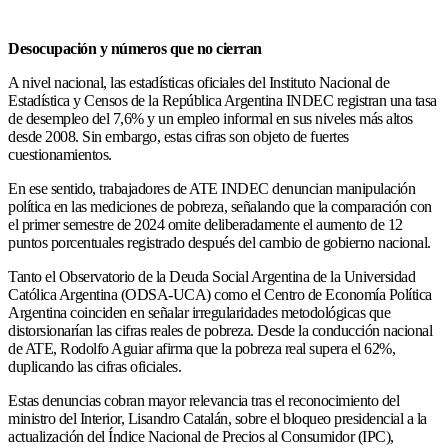
Desocupación y números que no cierran
A nivel nacional, las estadísticas oficiales del
Instituto Nacional de
Estadística y Censos de la República Argentina
INDEC registran una tasa
de desempleo del 7,6% y un empleo informal en sus niveles más altos
desde 2008. Sin embargo, estas cifras son objeto de fuertes
cuestionamientos.
En ese sentido, trabajadores de ATE INDEC denuncian manipulación
política en las mediciones de pobreza, señalando que la comparación con
el primer semestre de 2024 omite deliberadamente el aumento de 12
puntos porcentuales registrado después del cambio de gobierno nacional.
Tanto el
Observatorio de la Deuda Social Argentina de la Universidad
Católica Argentina (ODSA-UCA)
como el Centro de Economía Política
Argentina coinciden en señalar irregularidades metodológicas que
distorsionarían las cifras reales de pobreza. Desde la conducción nacional
de ATE, Rodolfo Aguiar afirma que la pobreza real supera el 62%,
duplicando las cifras oficiales.
Estas denuncias cobran mayor relevancia tras el reconocimiento del
ministro del Interior,
Lisandro Catalán,
sobre el bloqueo presidencial a la
actualización del
Índice Nacional de Precios al Consumidor (
IPC),