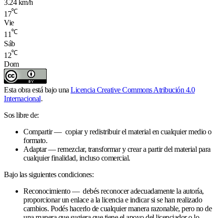
3.24 km/h
℃
17
Vie
℃
11
Sáb
℃
12
Dom
Esta obra está bajo una
Licencia Creative Commons Atribución 4.0
Internacional
.
Sos libre de:
Compartir — copiar y redistribuir el material en cualquier medio o
formato.
Adaptar — remezclar, transformar y crear a partir del material para
cualquier finalidad, incluso comercial.
Bajo las siguientes condiciones:
Reconocimiento — debés reconocer adecuadamente la autoría,
proporcionar un enlace a la licencia e indicar si se han realizado
cambios. Podés hacerlo de cualquier manera razonable, pero no de
una manera que sugiera que tiene el apoyo del licenciador o lo