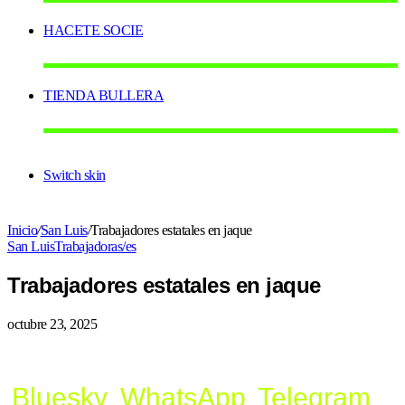
HACETE SOCIE
TIENDA BULLERA
Switch skin
Inicio
/
San Luis
/
Trabajadores estatales en jaque
San Luis
Trabajadoras/es
Trabajadores estatales en jaque
octubre 23, 2025
Bluesky
WhatsApp
Telegram