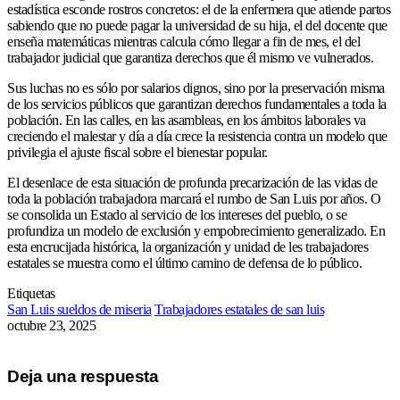
estadística esconde rostros concretos: el de la enfermera que atiende partos
sabiendo que no puede pagar la universidad de su hija, el del docente que
enseña matemáticas mientras calcula cómo llegar a fin de mes, el del
trabajador judicial que garantiza derechos que él mismo ve vulnerados.
Sus luchas no es sólo por salarios dignos, sino por la preservación misma
de los servicios públicos que garantizan derechos fundamentales a toda la
población. En las calles, en las asambleas, en los ámbitos laborales va
creciendo el malestar y día a día crece la resistencia contra un modelo que
privilegia el ajuste fiscal sobre el bienestar popular.
El desenlace de esta situación de profunda precarización de las vidas de
toda la población trabajadora marcará el rumbo de San Luis por años. O
se consolida un Estado al servicio de los intereses del pueblo, o se
profundiza un modelo de exclusión y empobrecimiento generalizado. En
esta encrucijada histórica, la organización y unidad de les trabajadores
estatales se muestra como el último camino de defensa de lo público.
Etiquetas
San Luis sueldos de miseria
Trabajadores estatales de san luis
octubre 23, 2025
Deja una respuesta