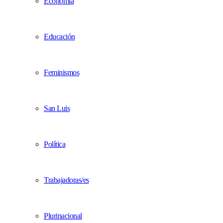
Economía
Educación
Feminismos
San Luis
Política
Trabajadoras/es
Plurinacional