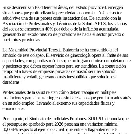
Si se desmenuzan las diferentes áreas, del Estado provincial, emergen
situaciones que profundizan la precariedad económica. Así, el sector
salud vive una de sus peores crisis institucionales. De acuerdo con la
Asociación de Profesionales y Técnicos de la Salud- APTS, los salarios
del sector se encuentran 40% por debajo de la inflación acumulada,
generando un éxodo masivo de profesionales hacia el sector privado o
hacia otras provincias.
La Maternidad Provincial Teresita Baigorria se ha convertido en el
símbolo de este colapso. El servicio de ginecología opera al límite de sus
capacidades, con guardias médicas que no logran cubrirse completamente
y pacientes que deben esperar horas para ser atendidas. La contratación
temporal a través de empresas privadas demostró ser una solución
insuficiente y volátil, generando más inestabilidad que soluciones
duraderas.
Profesionales de la salud relatan cómo deben trabajar en múltiples
instituciones para alcanzar ingresos similares a los que percibían años atrás
en un solo empleo, llevando al extremo sus capacidades físicas y
emocionales.
Por su parte, el Sindicato de Judiciales Puntanos- SIJUPU denuncia que
el presupuesto aprobado para 2026 presenta una variación mínima
-0,004% respecto al ejercicio actual- que vulnera flagrantemente la