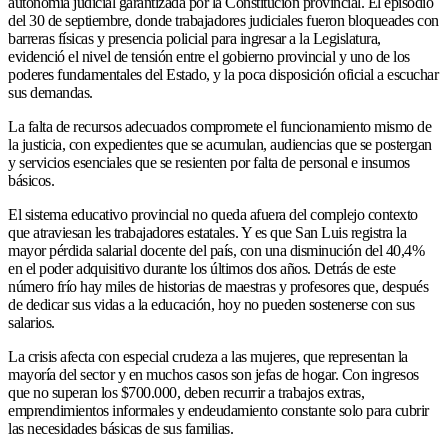
autonomía judicial garantizada por la Constitución provincial. El episodio
del 30 de septiembre, donde trabajadores judiciales fueron bloqueades con
barreras físicas y presencia policial para ingresar a la Legislatura,
evidenció el nivel de tensión entre el gobierno provincial y uno de los
poderes fundamentales del Estado, y la poca disposición oficial a escuchar
sus demandas.
La falta de recursos adecuados compromete el funcionamiento mismo de
la justicia, con expedientes que se acumulan, audiencias que se postergan
y servicios esenciales que se resienten por falta de personal e insumos
básicos.
El sistema educativo provincial no queda afuera del complejo contexto
que atraviesan les trabajadores estatales. Y es que San Luis registra la
mayor pérdida salarial docente del país, con una disminución del 40,4%
en el poder adquisitivo durante los últimos dos años. Detrás de este
número frío hay miles de historias de maestras y profesores que, después
de dedicar sus vidas a la educación, hoy no pueden sostenerse con sus
salarios.
La crisis afecta con especial crudeza a las mujeres, que representan la
mayoría del sector y en muchos casos son jefas de hogar. Con ingresos
que no superan los $700.000, deben recurrir a trabajos extras,
emprendimientos informales y endeudamiento constante solo para cubrir
las necesidades básicas de sus familias.