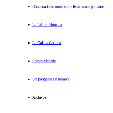
Diccionario amoroso sobre feminismos puntanos
La Palabra Humana
La Gallina Cacarea
Somos Manada
Un programa sin nombre
Archivos