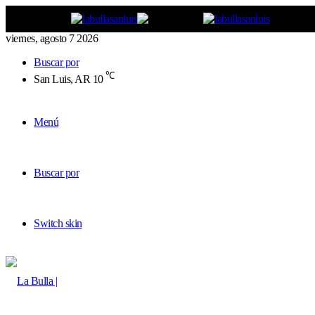
viernes, agosto 7 2026
Buscar por
℃
San Luis, AR
10
Menú
Buscar por
Switch skin