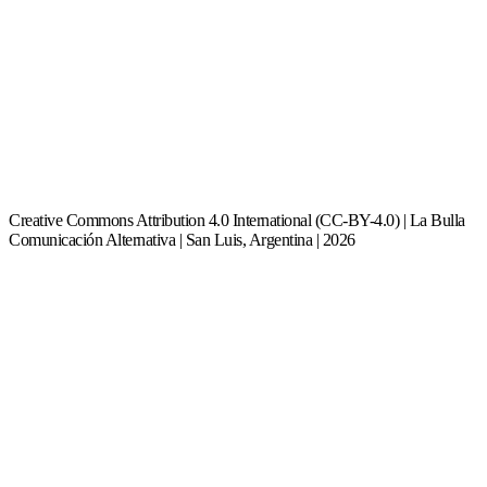
Creative Commons Attribution 4.0 International (CC-BY-4.0) | La Bulla
Comunicación Alternativa | San Luis, Argentina | 2026