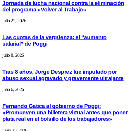
Jornada de lucha nacional contra la eliminación
del programa «Volver al Trabajo»
julio 22, 2026
Las cuotas de la vergüenza: el “aumento
salarial” de Poggi
julio 8, 2026
Tras 8 años, Jorge Desprez fue imputado por
abuso sexual agravado y gravemente ultrajante
julio 6, 2026
Fernando Gatica al gobierno de Poggi:
«Promueven una billetera virtual antes que poner
plata real en el bolsillo de los trabajadores»
junio 25, 2026