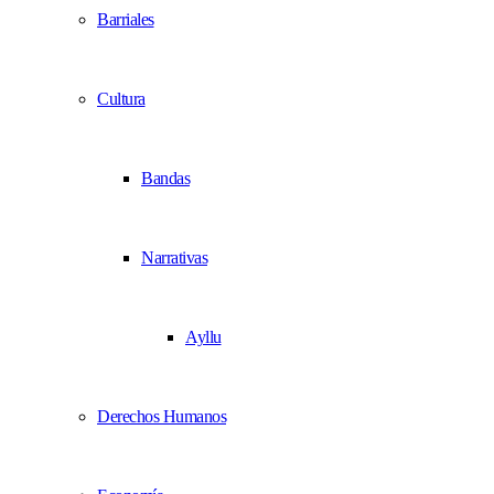
Barriales
Cultura
Bandas
Narrativas
Ayllu
Derechos Humanos