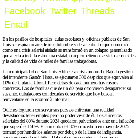
Facebook
Twitter
Threads
Email
En los pasillos de hospitales, aulas escolares y oficinas públicas de San
Luis se respira un aire de incertidumbre y desaliento. Lo que comenzó
como una crisis salarial aislada se transformó en un colapso generalizado
que afecta a toda la estructura estatal, comprometiendo servicios esenciales
y la calidad de vida de miles de familias trabajadoras.
La municipalidad de San Luis exhibe esa crisis profunda. Bajo la gestión
del intendente Gastón Hissa, se ejecutaron 300 despidos que equivalen al
10% de la planta laboral. Pero detrás de cada número hay rostros
concretos. Los de familias que de un día para otro vieron desaparecer su
sustento, trabajadores con décadas de servicio que hoy buscan
reinventarse en la economía informal.
Quienes lograron conservar sus puestos enfrentan una realidad
devastadora: tener empleo pero no poder vivir de él. Los aumentos
salariales del 80% durante 2024 quedaron pulverizados ante una inflación
que superó el 150%. El aumento del 10% concedido en mayo de 2025
terminó por hundir los salarios por debajo de la línea de indigencia,
transformando la estabilidad laboral en una condena a la pobreza.