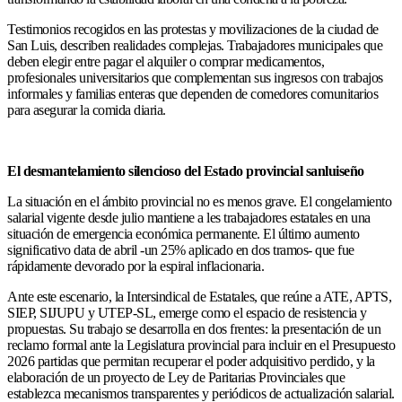
Testimonios recogidos en las protestas y movilizaciones de la ciudad de
San Luis, describen realidades complejas. Trabajadores municipales que
deben elegir entre pagar el alquiler o comprar medicamentos,
profesionales universitarios que complementan sus ingresos con trabajos
informales y familias enteras que dependen de comedores comunitarios
para asegurar la comida diaria.
El desmantelamiento silencioso del Estado provincial sanluiseño
La situación en el ámbito provincial no es menos grave. El congelamiento
salarial vigente desde julio mantiene a les trabajadores estatales en una
situación de emergencia económica permanente. El último aumento
significativo data de abril -un 25% aplicado en dos tramos- que fue
rápidamente devorado por la espiral inflacionaria.
Ante este escenario, la Intersindical de Estatales, que reúne a ATE, APTS,
SIEP, SIJUPU y UTEP-SL, emerge como el espacio de resistencia y
propuestas. Su trabajo se desarrolla en dos frentes: la presentación de un
reclamo formal ante la Legislatura provincial para incluir en el Presupuesto
2026 partidas que permitan recuperar el poder adquisitivo perdido, y la
elaboración de un proyecto de Ley de Paritarias Provinciales que
establezca mecanismos transparentes y periódicos de actualización salarial.