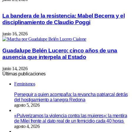
La bandera de la resistencia: Mabel Becerra y el
disciplinamiento de Claudio Poggi
junio 16, 2026
Guadalupe Belén Lucero: cinco años de una
ausencia que interpela al Estado
junio 14, 2026
Últimas publicaciones
Feminismos
Perseguir a quien acompaña: la revancha patriarcal detrás
del hostigamiento a lanegra Redona
agosto 5, 2026
«Pulverizamos la violencia contra las mujeres»: la mentira
de Milei frente al dato real de un femicidio cada 40 horas
agosto 4, 2026