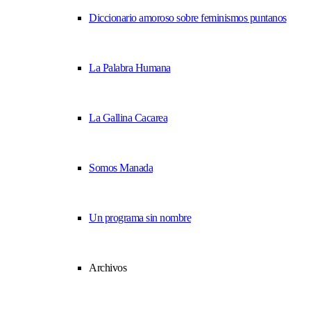
Diccionario amoroso sobre feminismos puntanos
La Palabra Humana
La Gallina Cacarea
Somos Manada
Un programa sin nombre
Archivos