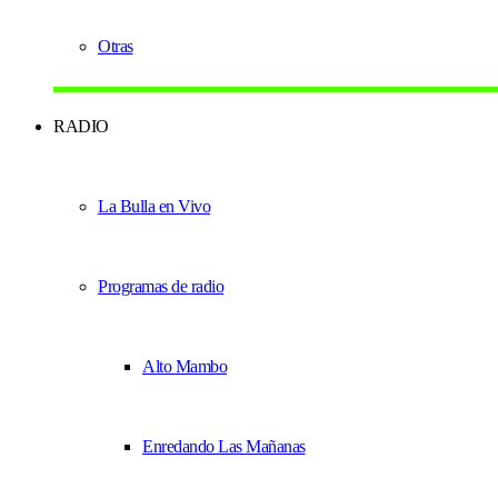
Otras
RADIO
La Bulla en Vivo
Programas de radio
Alto Mambo
Enredando Las Mañanas