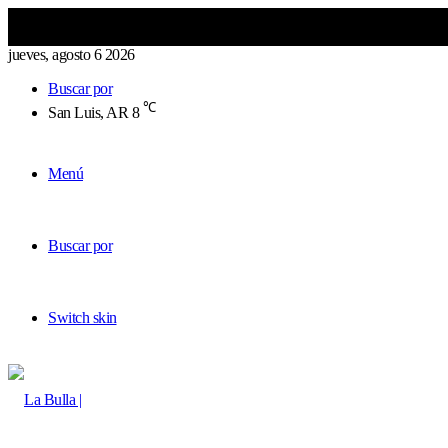
jueves, agosto 6 2026
Buscar por
℃
San Luis, AR
8
Menú
Buscar por
Switch skin