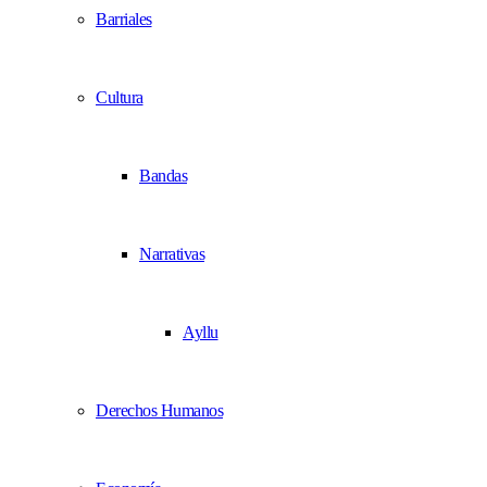
Barriales
Cultura
Bandas
Narrativas
Ayllu
Derechos Humanos