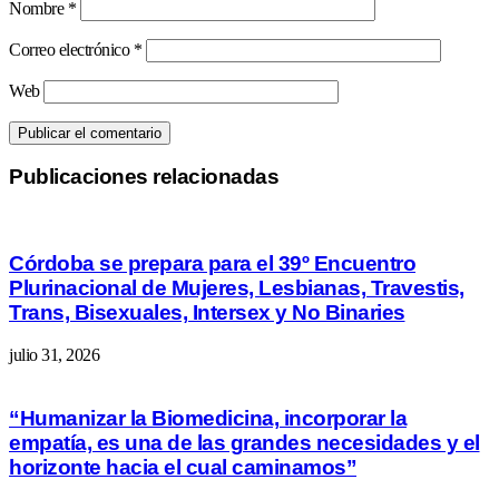
Nombre
*
Correo electrónico
*
Web
Publicaciones relacionadas
Córdoba se prepara para el 39º Encuentro
Plurinacional de Mujeres, Lesbianas, Travestis,
Trans, Bisexuales, Intersex y No Binaries
julio 31, 2026
“Humanizar la Biomedicina, incorporar la
empatía, es una de las grandes necesidades y el
horizonte hacia el cual caminamos”