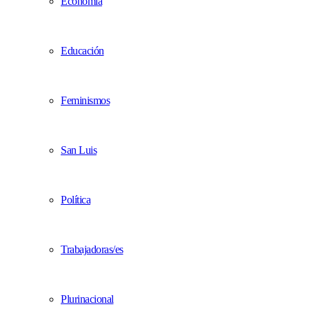
Economía
Educación
Feminismos
San Luis
Política
Trabajadoras/es
Plurinacional