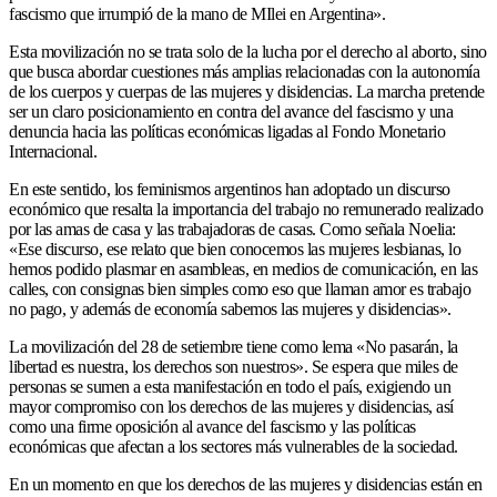
fascismo que irrumpió de la mano de MIlei en Argentina».
Esta movilización no se trata solo de la lucha por el derecho al aborto, sino
que busca abordar cuestiones más amplias relacionadas con la autonomía
de los cuerpos y cuerpas de las mujeres y disidencias. La marcha pretende
ser un claro posicionamiento en contra del avance del fascismo y una
denuncia hacia las políticas económicas ligadas al Fondo Monetario
Internacional.
En este sentido, los feminismos argentinos han adoptado un discurso
económico que resalta la importancia del trabajo no remunerado realizado
por las amas de casa y las trabajadoras de casas. Como señala Noelia:
«Ese discurso, ese relato que bien conocemos las mujeres lesbianas, lo
hemos podido plasmar en asambleas, en medios de comunicación, en las
calles, con consignas bien simples como eso que llaman amor es trabajo
no pago, y además de economía sabemos las mujeres y disidencias».
La movilización del 28 de setiembre tiene como lema «No pasarán, la
libertad es nuestra, los derechos son nuestros». Se espera que miles de
personas se sumen a esta manifestación en todo el país, exigiendo un
mayor compromiso con los derechos de las mujeres y disidencias, así
como una firme oposición al avance del fascismo y las políticas
económicas que afectan a los sectores más vulnerables de la sociedad.
En un momento en que los derechos de las mujeres y disidencias están en