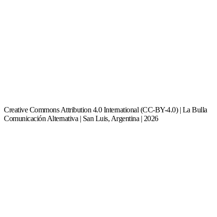
Creative Commons Attribution 4.0 International (CC-BY-4.0) | La Bulla
Comunicación Alternativa | San Luis, Argentina | 2026