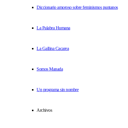
Diccionario amoroso sobre feminismos puntanos
La Palabra Humana
La Gallina Cacarea
Somos Manada
Un programa sin nombre
Archivos