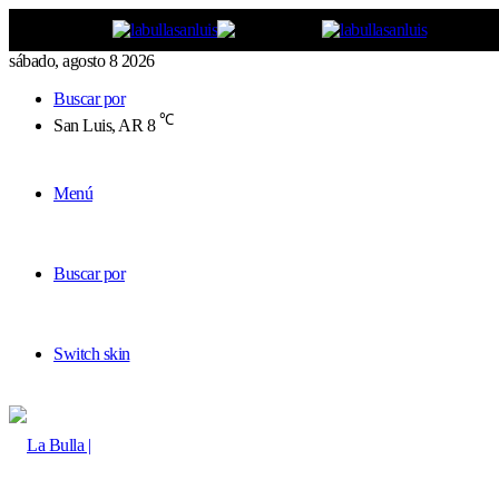
sábado, agosto 8 2026
Buscar por
℃
San Luis, AR
8
Menú
Buscar por
Switch skin