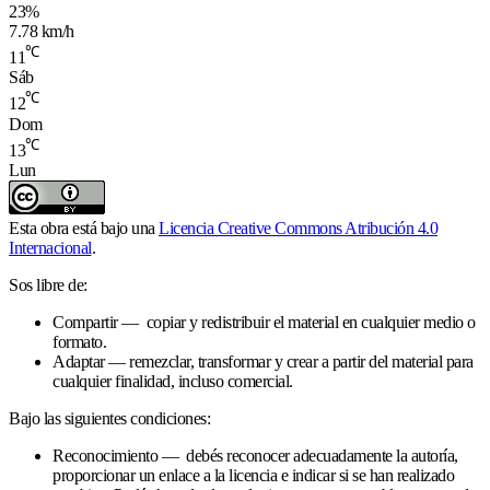
23%
7.78 km/h
℃
11
Sáb
℃
12
Dom
℃
13
Lun
Esta obra está bajo una
Licencia Creative Commons Atribución 4.0
Internacional
.
Sos libre de:
Compartir — copiar y redistribuir el material en cualquier medio o
formato.
Adaptar — remezclar, transformar y crear a partir del material para
cualquier finalidad, incluso comercial.
Bajo las siguientes condiciones:
Reconocimiento — debés reconocer adecuadamente la autoría,
proporcionar un enlace a la licencia e indicar si se han realizado