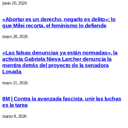
junio 20, 2026
«Abortar es un derecho, negarlo es delito»: lo
que Milei recorta, el feminismo lo defiende
mayo 28, 2026
«Las falsas denuncias ya están normadas», la
activista Gabriela Nieva Larcher denuncia la
mentira detrás del proyecto de la senadora
Losada
mayo 21, 2026
8M | Contra la avanzada fascista, unir las luchas
es la tarea
marzo 8, 2026