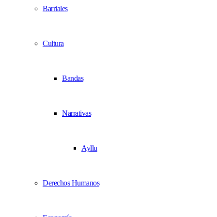
Barriales
Cultura
Bandas
Narrativas
Ayllu
Derechos Humanos