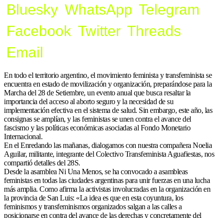
Bluesky
WhatsApp
Telegram
Facebook
Twitter
Threads
Email
En todo el territorio argentino, el movimiento feminista y transfeminista se
encuentra en estado de movilización y organización, preparándose para la
Marcha del 28 de Setiembre, un evento anual que busca resaltar la
importancia del acceso al aborto seguro y la necesidad de su
implementación efectiva en el sistema de salud. Sin embargo, este año, las
consignas se amplían, y las feministas se unen contra el avance del
fascismo y las políticas económicas asociadas al Fondo Monetario
Internacional.
En el Enredando las mañanas, dialogamos con nuestra compañera Noelia
Aguilar, militante, integrante del Colectivo Transfeminista Aguafiestas, nos
compartió detalles del 28S.
Desde la asamblea Ni Una Menos, se ha convocado a asambleas
feministas en todas las ciudades argentinas para unir fuerzas en una lucha
más amplia. Como afirma la activistas involucradas en la organización en
la provincia de San Luis: «La idea es que en esta coyuntura, los
feminismos y transfeminismos organizados salgan a las calles a
posicionarse en contra del avance de las derechas y concretamente del