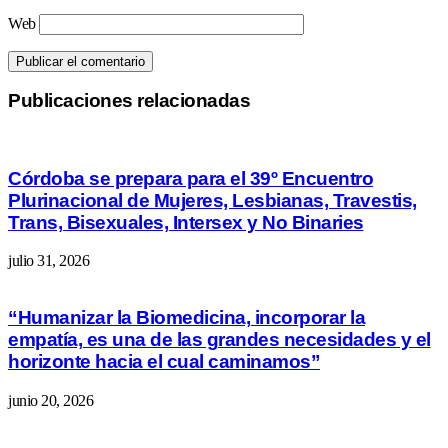
Web
Publicaciones relacionadas
Córdoba se prepara para el 39º Encuentro
Plurinacional de Mujeres, Lesbianas, Travestis,
Trans, Bisexuales, Intersex y No Binaries
julio 31, 2026
“Humanizar la Biomedicina, incorporar la
empatía, es una de las grandes necesidades y el
horizonte hacia el cual caminamos”
junio 20, 2026