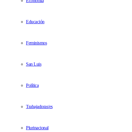
Economía
Educación
Feminismos
San Luis
Política
Trabajadoras/es
Plurinacional