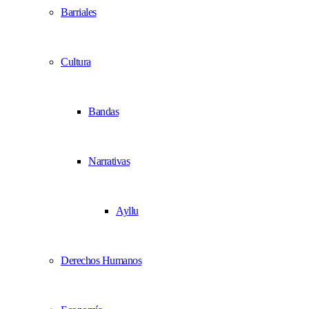
Barriales
Cultura
Bandas
Narrativas
Ayllu
Derechos Humanos