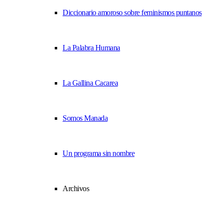
Diccionario amoroso sobre feminismos puntanos
La Palabra Humana
La Gallina Cacarea
Somos Manada
Un programa sin nombre
Archivos