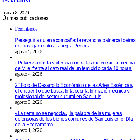
es la tarea
marzo 8, 2026
Últimas publicaciones
Feminismos
Perseguir a quien acompaña: la revancha patriarcal detrás
del hostigamiento a lanegra Redona
agosto 5, 2026
«Pulverizamos la violencia contra las mujeres»: la mentira
de Milei frente al dato real de un femicidio cada 40 horas
agosto 4, 2026
2° Foro de Desarrollo Económico de las Artes Escénicas,
el encuentro que busca fortalecer la formación técnica y
profesional del sector cultural en San Luis
agosto 3, 2026
«La tierra no se negocia», la palabra de las mujeres
defensoras de los bienes comunes de San Luis en el Día
de la Pachamama
agosto 1, 2026