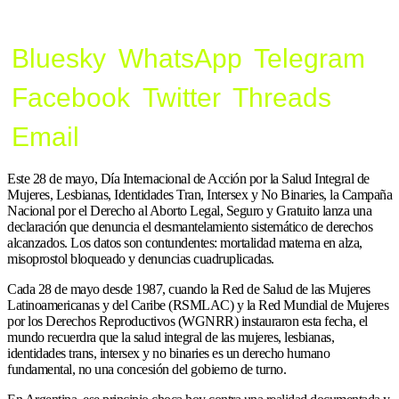
Bluesky
WhatsApp
Telegram
Facebook
Twitter
Threads
Email
Este 28 de mayo, Día Internacional de Acción por la Salud Integral de
Mujeres, Lesbianas, Identidades Tran, Intersex y No Binaries, la Campaña
Nacional por el Derecho al Aborto Legal, Seguro y Gratuito lanza una
declaración que denuncia el desmantelamiento sistemático de derechos
alcanzados. Los datos son contundentes: mortalidad materna en alza,
misoprostol bloqueado y denuncias cuadruplicadas.
Cada 28 de mayo desde 1987, cuando la Red de Salud de las Mujeres
Latinoamericanas y del Caribe (RSMLAC) y la Red Mundial de Mujeres
por los Derechos Reproductivos (WGNRR) instauraron esta fecha, el
mundo recuerdra que la salud integral de las mujeres, lesbianas,
identidades trans, intersex y no binaries es un derecho humano
fundamental, no una concesión del gobierno de turno.