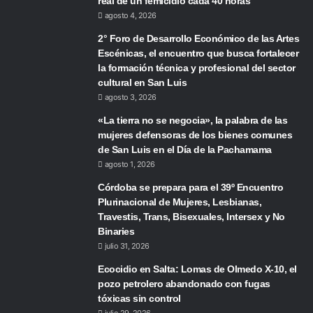
real de un femicidio cada 40 horas
agosto 4, 2026
2° Foro de Desarrollo Económico de las Artes
Escénicas, el encuentro que busca fortalecer
la formación técnica y profesional del sector
cultural en San Luis
agosto 3, 2026
«La tierra no se negocia», la palabra de las
mujeres defensoras de los bienes comunes
de San Luis en el Día de la Pachamama
agosto 1, 2026
Córdoba se prepara para el 39º Encuentro
Plurinacional de Mujeres, Lesbianas,
Travestis, Trans, Bisexuales, Intersex y No
Binaries
julio 31, 2026
Ecocidio en Salta: Lomas de Olmedo X-10, el
pozo petrolero abandonado con fugas
tóxicas sin control