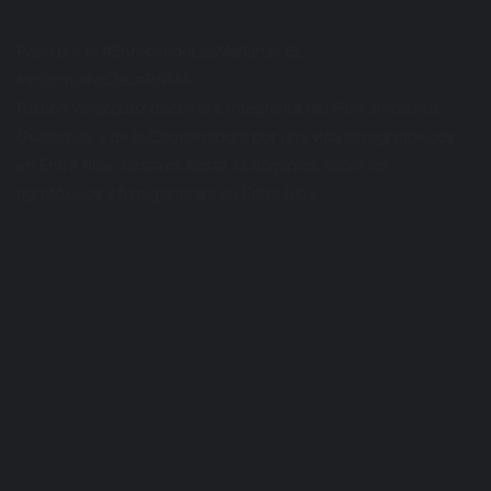
Pasó por el #EnredandoLasMañanas EL
#InformativoDeLaRNMA
Ramón Velázquez docente e integrante del Foro ambiental
Gualeguay y de la Coordinadora por una vida sin agrotóxicos
en Entre Ríos: Basta es basta. Dialogamos sobre los
agrotóxicos y fumigaciones en Entre Ríos.