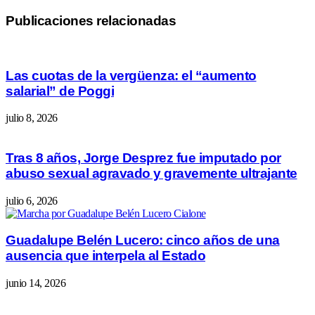
Publicaciones relacionadas
Las cuotas de la vergüenza: el “aumento
salarial” de Poggi
julio 8, 2026
Tras 8 años, Jorge Desprez fue imputado por
abuso sexual agravado y gravemente ultrajante
julio 6, 2026
Guadalupe Belén Lucero: cinco años de una
ausencia que interpela al Estado
junio 14, 2026