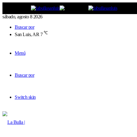
sábado, agosto 8 2026
Buscar por
℃
San Luis, AR
7
Menú
Buscar por
Switch skin