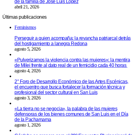
de la familia de José Luis López
abril 21, 2026
Últimas publicaciones
Feminismos
Perseguir a quien acompaña: la revancha patriarcal detrás
del hostigamiento a lanegra Redona
agosto 5, 2026
«Pulverizamos la violencia contra las mujeres»: la mentira
de Milei frente al dato real de un femicidio cada 40 horas
agosto 4, 2026
2° Foro de Desarrollo Económico de las Artes Escénicas,
el encuentro que busca fortalecer la formación técnica y
profesional del sector cultural en San Luis
agosto 3, 2026
«La tierra no se negocia», la palabra de las mujeres
defensoras de los bienes comunes de San Luis en el Día
de la Pachamama
agosto 1, 2026