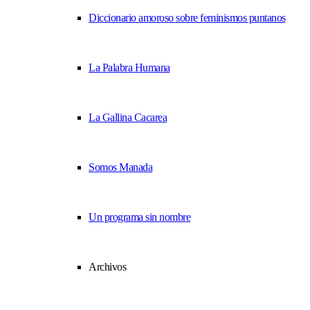
Diccionario amoroso sobre feminismos puntanos
La Palabra Humana
La Gallina Cacarea
Somos Manada
Un programa sin nombre
Archivos