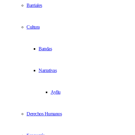
Barriales
Cultura
Bandas
Narrativas
Ayllu
Derechos Humanos