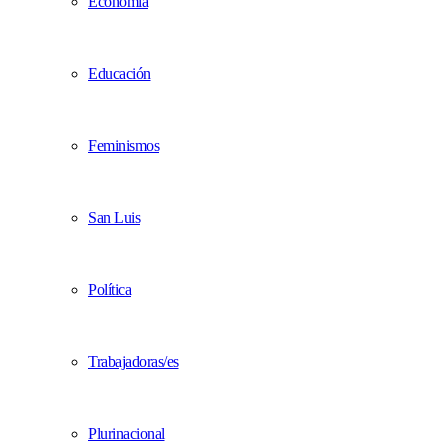
Economía
Educación
Feminismos
San Luis
Política
Trabajadoras/es
Plurinacional