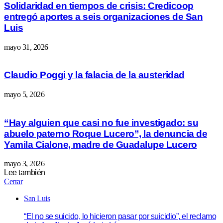
Solidaridad en tiempos de crisis: Credicoop
entregó aportes a seis organizaciones de San
Luis
mayo 31, 2026
Claudio Poggi y la falacia de la austeridad
mayo 5, 2026
“Hay alguien que casi no fue investigado: su
abuelo paterno Roque Lucero”, la denuncia de
Yamila Cialone, madre de Guadalupe Lucero
mayo 3, 2026
Lee también
Cerrar
San Luis
“El no se suicido, lo hicieron pasar por suicidio”, el reclamo