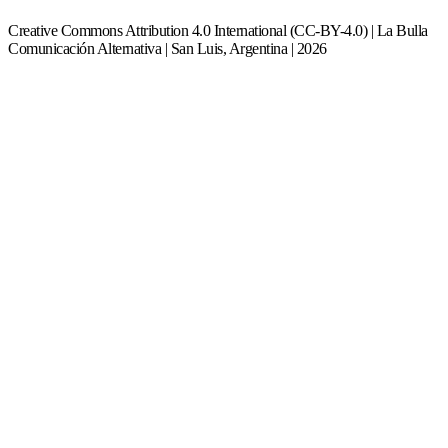
Creative Commons Attribution 4.0 International (CC-BY-4.0) | La Bulla
Comunicación Alternativa | San Luis, Argentina | 2026