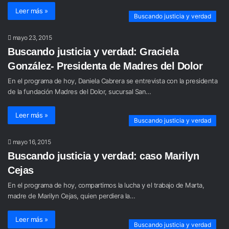
Leer más »
Buscando justicia y verdad
mayo 23, 2015
Buscando justicia y verdad: Graciela
González- Presidenta de Madres del Dolor
En el programa de hoy, Daniela Cabrera se entrevista con la presidenta
de la fundación Madres del Dolor, sucursal San…
Leer más »
Buscando justicia y verdad
mayo 16, 2015
Buscando justicia y verdad: caso Marilyn
Cejas
En el programa de hoy, compartimos la lucha y el trabajo de Marta,
madre de Marilyn Cejas, quien perdiera la…
Leer más »
Buscando justicia y verdad