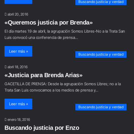
Buscando justicia y verdad
abril 20, 2016
«Queremos justicia por Brenda»
El día martes 19 de abril, la agrupación Somos Libres-No a la Trata San
Luis convocó una conferencia de prensa…
Leer más »
Buscando justicia y verdad
abril 18, 2016
«Justicia para Brenda Arias»
GACETILLA DE PRENSA: Desde la agrupación Somos Libres; no a la
Trata San Luis convocamos a los medios de prensa y…
Leer más »
Buscando justicia y verdad
enero 18, 2016
Buscando justicia por Enzo