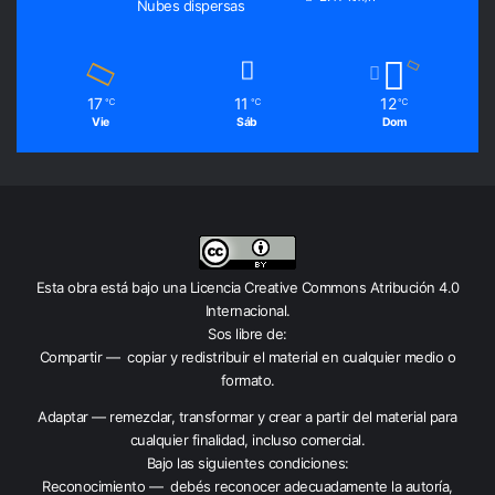
Nubes dispersas
17
11
12
℃
℃
℃
Vie
Sáb
Dom
Esta obra está bajo una
Licencia Creative Commons Atribución 4.0
Internacional
.
Sos libre de:
Compartir — copiar y redistribuir el material en cualquier medio o
formato.
Adaptar — remezclar, transformar y crear a partir del material para
cualquier finalidad, incluso comercial.
Bajo las siguientes condiciones:
Reconocimiento — debés reconocer adecuadamente la autoría,