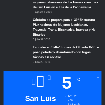
mujeres defensoras de los bienes comunes
de San Luis en el Día de la Pachamama
agosto 1, 2026
Córdoba se prepara para el 39º Encuentro
Plurinacional de Mujeres, Lesbianas,
Travestis, Trans, Bisexuales, Intersex y No
Binaries
julio 31, 2026
Ecocidio en Salta: Lomas de Olmedo X-10, el
pozo petrolero abandonado con fugas
tóxicas sin control
julio 29, 2026
5
℃
San Luis
17º - 5º
27%
2.47 km/h