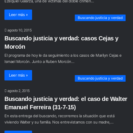
Ezequiel Galarza, una de víctimas del doble crimen…
Leer más »
Buscando justicia y verdad
agosto 10, 2015
Buscando justicia y verdad: casos Cejas y
Morcón
El programa de hoy le da seguimiento a los casos de Marilyn Cejas e
Ismael Morcón. Junto a Ruben Morcón…
Leer más »
Buscando justicia y verdad
agosto 2, 2015
Buscando justicia y verdad: el caso de Walter
Emanuel Ferreira (31-7-15)
En esta entrega del buscando, recorremos la situación que está
viviendo Walter y su familia. Nos entrevistamos con su madre,…