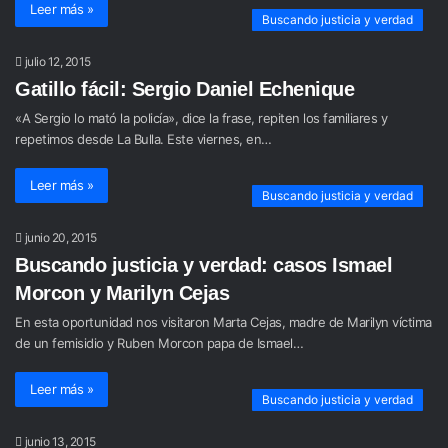
Leer más »
Buscando justicia y verdad
julio 12, 2015
Gatillo fácil: Sergio Daniel Echenique
«A Sergio lo mató la policía», dice la frase, repiten los familiares y
repetimos desde La Bulla. Este viernes, en…
Leer más »
Buscando justicia y verdad
junio 20, 2015
Buscando justicia y verdad: casos Ismael
Morcon y Marilyn Cejas
En esta oportunidad nos visitaron Marta Cejas, madre de Marilyn víctima
de un femisidio y Ruben Morcon papa de Ismael…
Leer más »
Buscando justicia y verdad
junio 13, 2015