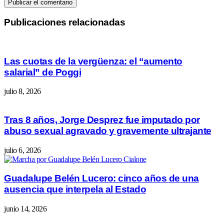
Publicaciones relacionadas
Las cuotas de la vergüenza: el “aumento
salarial” de Poggi
julio 8, 2026
Tras 8 años, Jorge Desprez fue imputado por
abuso sexual agravado y gravemente ultrajante
julio 6, 2026
Guadalupe Belén Lucero: cinco años de una
ausencia que interpela al Estado
junio 14, 2026