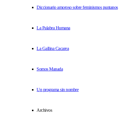
Diccionario amoroso sobre feminismos puntanos
La Palabra Humana
La Gallina Cacarea
Somos Manada
Un programa sin nombre
Archivos