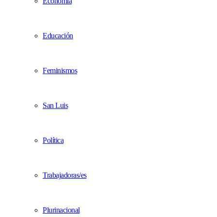
Economía
Educación
Feminismos
San Luis
Política
Trabajadoras/es
Plurinacional