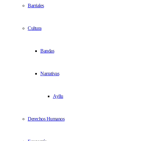
Barriales
Cultura
Bandas
Narrativas
Ayllu
Derechos Humanos