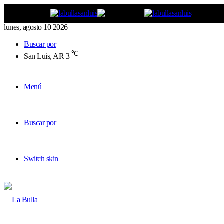
lunes, agosto 10 2026
Buscar por
℃
San Luis, AR
3
Menú
Buscar por
Switch skin