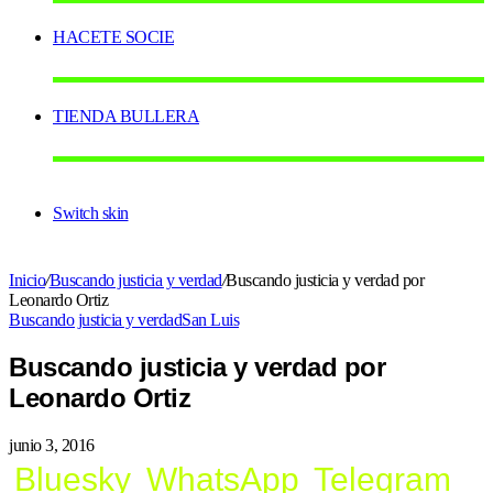
HACETE SOCIE
TIENDA BULLERA
Switch skin
Inicio
/
Buscando justicia y verdad
/
Buscando justicia y verdad por
Leonardo Ortiz
Buscando justicia y verdad
San Luis
Buscando justicia y verdad por
Leonardo Ortiz
junio 3, 2016
Bluesky
WhatsApp
Telegram