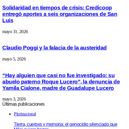
Solidaridad en tiempos de crisis: Credicoop
entregó aportes a seis organizaciones de San
Luis
mayo 31, 2026
Claudio Poggi y la falacia de la austeridad
mayo 5, 2026
“Hay alguien que casi no fue investigado: su
abuelo paterno Roque Lucero”, la denuncia de
Yamila Cialone, madre de Guadalupe Lucero
mayo 3, 2026
Últimas publicaciones
Plurinacional
Tierra, cuerpxs y memoria: el genocidio silenciado que