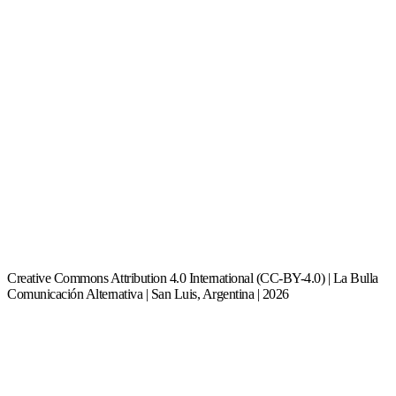
Creative Commons Attribution 4.0 International (CC-BY-4.0) | La Bulla
Comunicación Alternativa | San Luis, Argentina | 2026