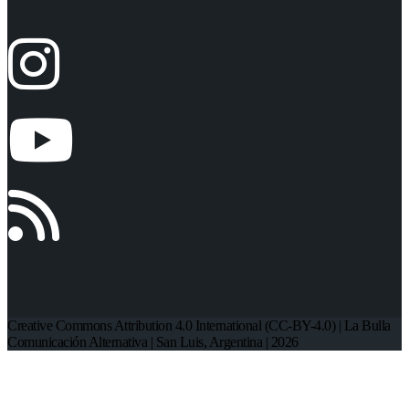
Creative Commons Attribution 4.0 International (CC-BY-4.0) | La Bulla
Comunicación Alternativa | San Luis, Argentina | 2026