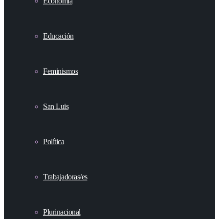
Economía
Educación
Feminismos
San Luis
Política
Trabajadoras/es
Plurinacional