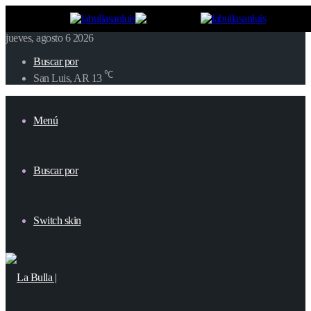
jueves, agosto 6 2026
Buscar por
℃
San Luis, AR
13
Menú
Buscar por
Switch skin