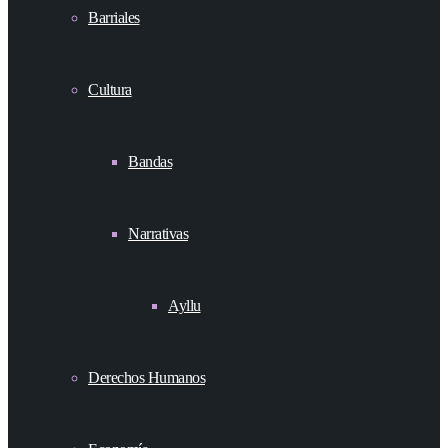
Barriales
Cultura
Bandas
Narrativas
Ayllu
Derechos Humanos