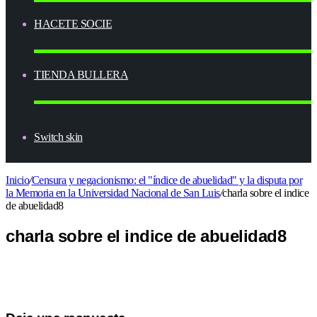
HACETE SOCIE
TIENDA BULLERA
Switch skin
Inicio
/
Censura y negacionismo: el "índice de abuelidad" y la disputa por
la Memoria en la Universidad Nacional de San Luis
/
charla sobre el indice
de abuelidad8
charla sobre el indice de abuelidad8