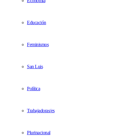
Economía
Educación
Feminismos
San Luis
Política
Trabajadoras/es
Plurinacional