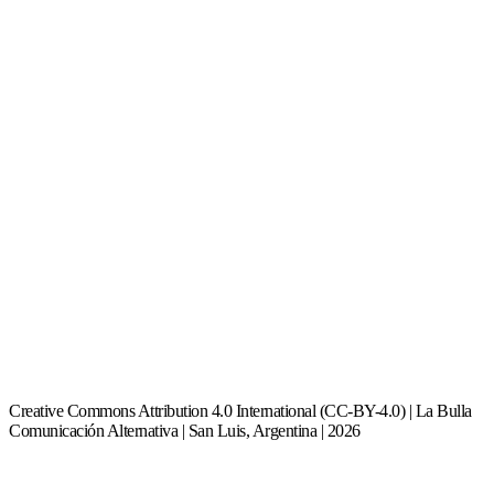
Creative Commons Attribution 4.0 International (CC-BY-4.0) | La Bulla
Comunicación Alternativa | San Luis, Argentina | 2026