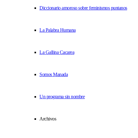
Diccionario amoroso sobre feminismos puntanos
La Palabra Humana
La Gallina Cacarea
Somos Manada
Un programa sin nombre
Archivos