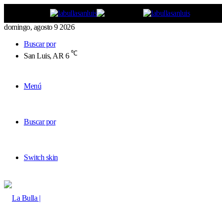
domingo, agosto 9 2026
Buscar por
℃
San Luis, AR
6
Menú
Buscar por
Switch skin