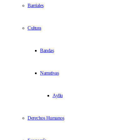
Barriales
Cultura
Bandas
Narrativas
Ayllu
Derechos Humanos