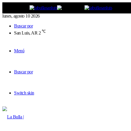
lunes, agosto 10 2026
Buscar por
℃
San Luis, AR
2
Menú
Buscar por
Switch skin