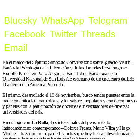
Bluesky
WhatsApp
Telegram
Facebook
Twitter
Threads
Email
En el marco del Séptimo Simposio Conversatorio sobre Ignacio Martín-
Baró y la Psicología de la Liberación y de las Jornadas Pre-Congreso
Rodolfo Kusch en Porto Alegre, la Facultad de Psicología de la
Universidad Nacional de San Luis fue escenario de un encuentro titulado
Diálogos en la América Profunda.
El mismo, desarrollado el 10 de noviembre, buscó tender puentes entre la
tradición crítica latinoamericana y los saberes populares y contó con mesas
y paneles con la participación de docentes e investigadores de diversas
universidades del país.
En diálogo con
La Bulla
, tres intelectuales del pensamiento
latinoamericano contemporáneo –Dolores Presas, Mario Vílca y Hugo
Morales– trazaron un mapa de las luchas que hoy buscan descolonizar la