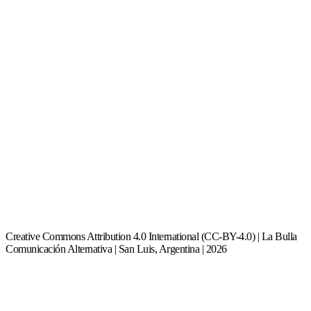
Creative Commons Attribution 4.0 International (CC-BY-4.0) | La Bulla
Comunicación Alternativa | San Luis, Argentina | 2026