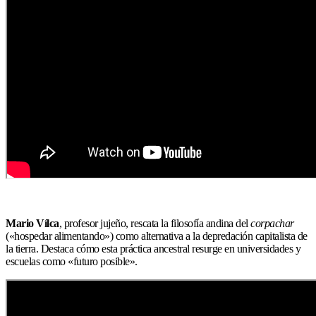
Mario Vílca
, profesor jujeño, rescata la filosofía andina del
corpachar
(«hospedar alimentando») como alternativa a la depredación capitalista de
la tierra. Destaca cómo esta práctica ancestral resurge en universidades y
escuelas como «futuro posible».