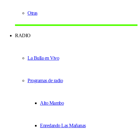
Otras
RADIO
La Bulla en Vivo
Programas de radio
Alto Mambo
Enredando Las Mañanas