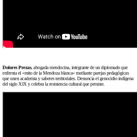
Dolores Prezas
, abogada mendocina, integrante de un diplomado que
enfrenta el «mito de la Mendoza blanca» mediante parejas pedagógicas
que unen academia y saberes territoriales. Denuncia el genocidio indígena
del siglo XIX y celebra la resistencia cultural que persiste.