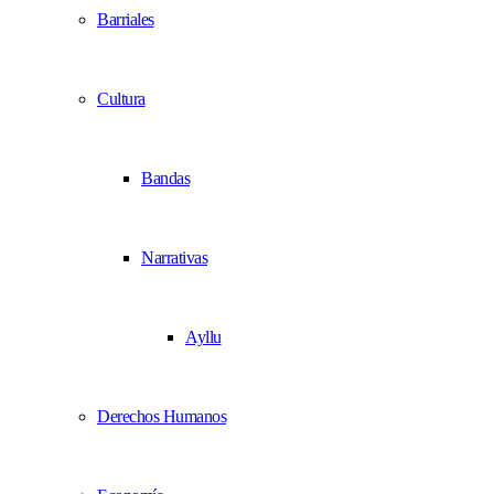
Barriales
Cultura
Bandas
Narrativas
Ayllu
Derechos Humanos