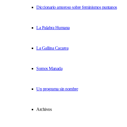
Diccionario amoroso sobre feminismos puntanos
La Palabra Humana
La Gallina Cacarea
Somos Manada
Un programa sin nombre
Archivos