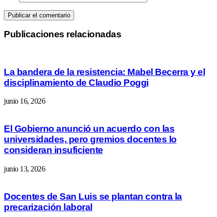
Publicaciones relacionadas
La bandera de la resistencia: Mabel Becerra y el
disciplinamiento de Claudio Poggi
junio 16, 2026
El Gobierno anunció un acuerdo con las
universidades, pero gremios docentes lo
consideran insuficiente
junio 13, 2026
Docentes de San Luis se plantan contra la
precarización laboral