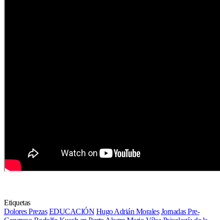
Etiquetas
Dolores Prezas
EDUCACIÓN
Hugo Adrián Morales
Jornadas Pre-