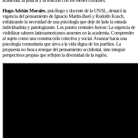
academia, la justicia y la relación con los bienes comunes.
Hugo Adrián Morales
, psicólogo y docente de la UNSL, destacó la
vigencia del pensamiento de Ignacio Martín-Baró y Rodolfo Kusch,
enfatizando la necesidad de una psicología que deje de lado la mirada
individualista y patologizante. Los puntos centrales fueron: La urgencia de
visibilizar saberes latinoamericanos ausentes en la academia. Comprender
al sujeto como una construcción colectiva y social. Avanzar hacia una
psicología comunitaria que sirva a la vida digna de los pueblos. La
propuesta no busca renegar del pensamiento occidental, sino integrar
perspectivas propias que reflejen la diversidad de la región.