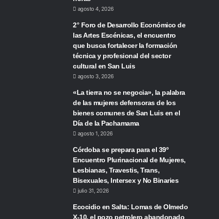
agosto 4, 2026
2° Foro de Desarrollo Económico de
las Artes Escénicas, el encuentro
que busca fortalecer la formación
técnica y profesional del sector
cultural en San Luis
agosto 3, 2026
«La tierra no se negocia», la palabra
de las mujeres defensoras de los
bienes comunes de San Luis en el
Día de la Pachamama
agosto 1, 2026
Córdoba se prepara para el 39º
Encuentro Plurinacional de Mujeres,
Lesbianas, Travestis, Trans,
Bisexuales, Intersex y No Binaries
julio 31, 2026
Ecocidio en Salta: Lomas de Olmedo
X-10, el pozo petrolero abandonado