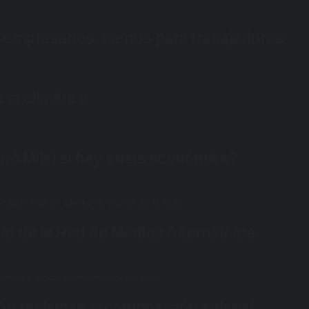
ra empresarios, menos para trabajadores
ia climática
nó Milei si hay crisis económica?
vo de la Red de Medios Alternativos
ión reclaman recomposición salarial