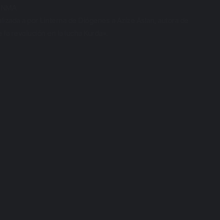
aRNMA
lizada a por Linterna de Diógenes a Azize Aslan, autora de
 la revolución en la lucha Kurda».