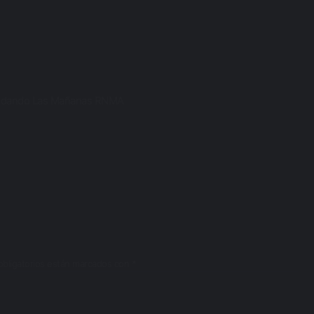
edando Las Mañanas
RNMA
bligatorios están marcados con
*