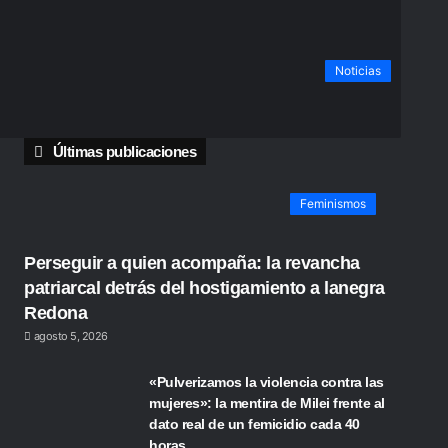
Noticias
Últimas publicaciones
Feminismos
Perseguir a quien acompaña: la revancha
patriarcal detrás del hostigamiento a lanegra
Redona
agosto 5, 2026
«Pulverizamos la violencia contra las
mujeres»: la mentira de Milei frente al
dato real de un femicidio cada 40
horas