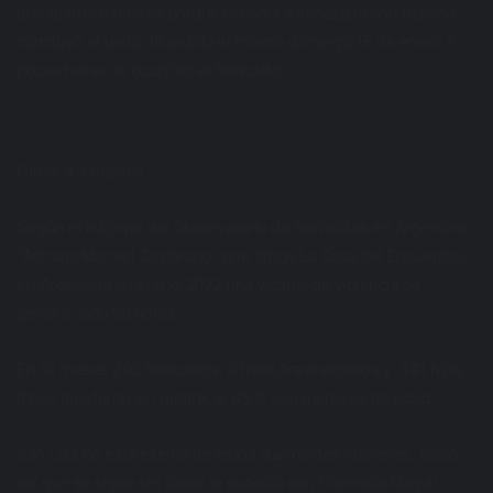
que quería mudarse porque la había amenazado con matarla”,
concluyó el texto difundido el mismo domingo 15 de enero a
pocas horas de ocurrido el femicidio.
Cifras alarmantes
Según el informe del Observatorio de femicidios en Argentina
“Adriana Marisel Zambrano” que dirige La Casa del Encuentro,
en Argentina en el año 2022 una víctima de violencia de
género cada 29 horas.
En 12 meses 292 femicidios, 9 trans/travesticidios y 341 hijas
/hijos quedaron sin madre, el 65 % son menores de edad.
San Luis no está exenta de estos alarmantes números. Tanto
así que se sigue sin saber lo sucedió con Florencia Magali