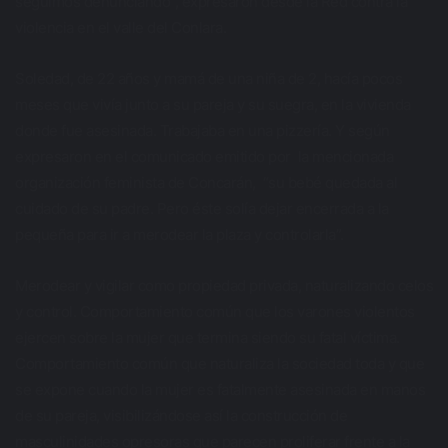
seguimos denunciando”, expresaron desde la Red contra la
violencia en el valle del Conlara.
Soledad, de 22 años y mamá de una niña de 2, hacía pocos
meses que vivía junto a su pareja y su suegra, en la vivienda
donde fue asesinada. Trabajaba en una pizzería. Y según
expresaron en el comunicado emitido por la mencionada
organización feminista de Concarán, “su bebé quedada al
cuidado de su padre. Pero éste solía dejar encerrada a la
pequeña para ir a merodear la plaza y controlarla”.
Merodear y vigilar como propiedad privada, naturalizando celos
y control. Comportamiento común que los varones violentos
ejercen sobre la mujer que termina siendo su fatal víctima.
Comportamiento común que naturaliza la sociedad toda y que
se expone cuando la mujer es fatalmente asesinada en manos
de su pareja, visibilizándose así la construcción de
masculinidades opresoras que parecen proliferar frente a la