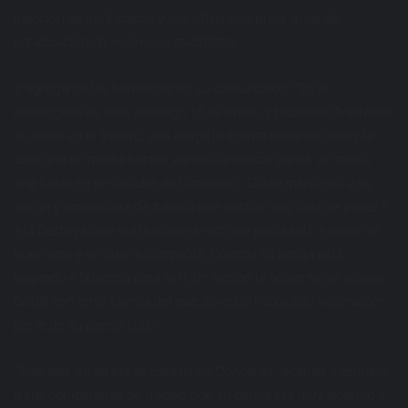
inacción de los Estados y sus obsoletos programas de
erradicación de violencias machistas.
Y agregaron las feminsitas en su comunicado: “En la
madrugada de este domingo 15 de enero y habiendo finalizado
su turno en el trabajo, una amiga la acerca hasta su casa y le
dice que en media hora la volvería a buscar para ir un rato a
una fiesta en un boliche de Concarán. Ella le manifestó a su
amiga y compañera de trabajo que estaba muy feliz de poder ir
a la fiesta ya que era la primera vez que podía salir a pasar un
buen rato y en buena compañía. Cuando su amiga está
llegando a buscarla para salir, un vecino le advierte del ataque
brutal con arma blanca del que Soledad había sido víctima por
parte de su pareja Luis”.
“Soledad, en su breve estadía en Concarán, alcanzó a contarle
a sus compañeras de trabajo que su pareja era muy violento y