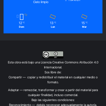
Cielo limpio
12
13
15
℃
℃
℃
Dom
Lun
Mar
Esta obra está bajo una
Licencia Creative Commons Atribución 4.0
Internacional
.
Sos libre de:
Compartir — copiar y redistribuir el material en cualquier medio o
formato.
Adaptar — remezclar, transformar y crear a partir del material para
cualquier finalidad, incluso comercial.
Bajo las siguientes condiciones:
Reconocimiento — debés reconocer adecuadamente la autoría,