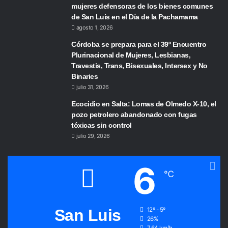
mujeres defensoras de los bienes comunes
de San Luis en el Día de la Pachamama
agosto 1, 2026
Córdoba se prepara para el 39º Encuentro
Plurinacional de Mujeres, Lesbianas,
Travestis, Trans, Bisexuales, Intersex y No
Binaries
julio 31, 2026
Ecocidio en Salta: Lomas de Olmedo X-10, el
pozo petrolero abandonado con fugas
tóxicas sin control
julio 29, 2026
6
℃
San Luis
12º - 5º
26%
7.64 km/h