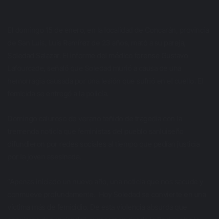
El domingo 15 de enero, en la localidad de Concarán, provincia
de San Luis, Luis Ramírez de 23 años, mató a su pareja,
Soledad Salazar. El informe del médico forense Gustavo
Lafourcade, señaló que Soledad murió a causa de una
hemorragia causada por una lesión que sufrió en el cuello. El
femicida se entregó a la policía.
Domingo caluroso de verano teñido de tragedia con la
tremenda noticia que feministas del pueblo sanluiseño
difundieron por redes sociales al tiempo que pedían justicia
por la joven asesinada.
“Apenas iniciado un nuevo año, una noticia que nos sacude y
conmueve profundamente. Hoy Soledad se convierte en una
víctima más de femicidio. De esta violencia absurda que