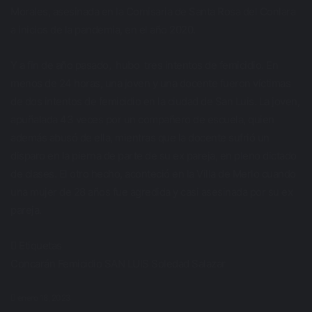
Morales, asesinada en la Comisaria de Santa Rosa del Conlara
a inicios de la pandemia, en el año 2020.
Y a fin de año pasado, hubo tres intentos de femicidio. En
menos de 24 horas, una joven y una docente fueron víctimas
de dos intentos de femicidio en la ciudad de San Luis. La joven,
apuñalada 43 veces por un compañero de escuela, quien
además abusó de ella, mientras que la docente sufrió un
disparo en la pierna de parte de su ex pareja, en pleno dictado
de clases. El otro hecho, aconteció en la Villa de Merlo cuando
una mujer de 28 años fue agredida y casi asesinada por su ex
pareja.
Etiquetas
Concarán
Femicidio
SAN LUIS
Soledad Salazar
enero 18, 2023