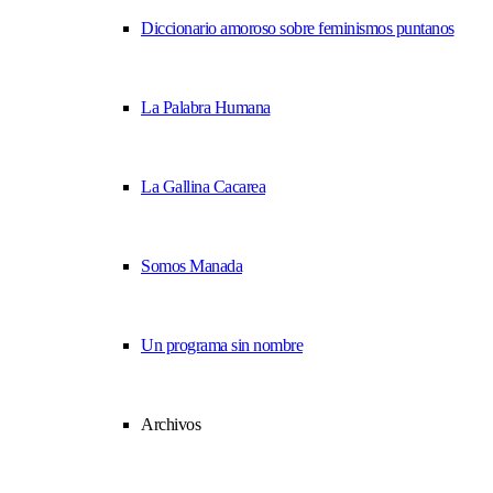
Diccionario amoroso sobre feminismos puntanos
La Palabra Humana
La Gallina Cacarea
Somos Manada
Un programa sin nombre
Archivos