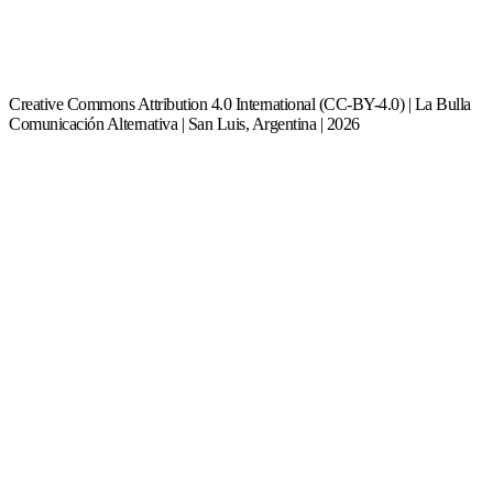
Creative Commons Attribution 4.0 International (CC-BY-4.0) | La Bulla
Comunicación Alternativa | San Luis, Argentina | 2026