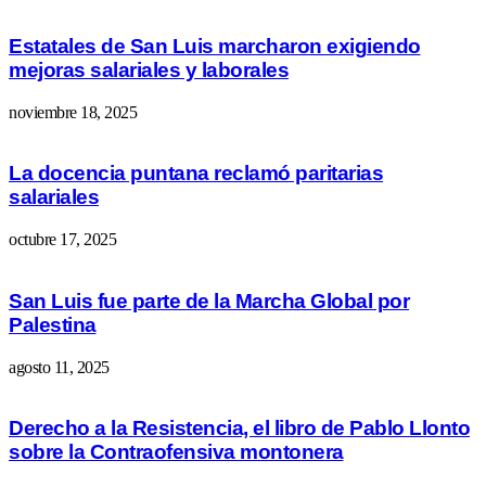
Estatales de San Luis marcharon exigiendo
mejoras salariales y laborales
noviembre 18, 2025
La docencia puntana reclamó paritarias
salariales
octubre 17, 2025
San Luis fue parte de la Marcha Global por
Palestina
agosto 11, 2025
Derecho a la Resistencia, el libro de Pablo Llonto
sobre la Contraofensiva montonera