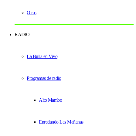
Otras
RADIO
La Bulla en Vivo
Programas de radio
Alto Mambo
Enredando Las Mañanas