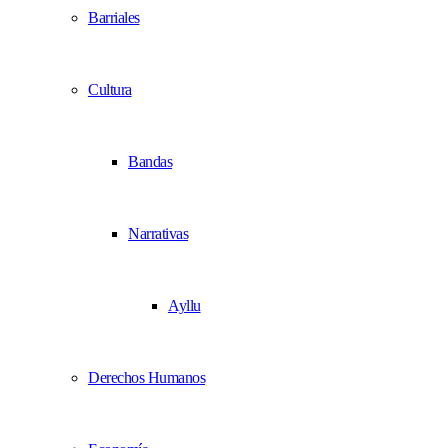
Barriales
Cultura
Bandas
Narrativas
Ayllu
Derechos Humanos