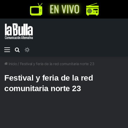
Menú
Buscar
Switch
por
skin
Inicio
/
Festival y feria de la red comunitaria norte 23
Festival y feria de la red
comunitaria norte 23