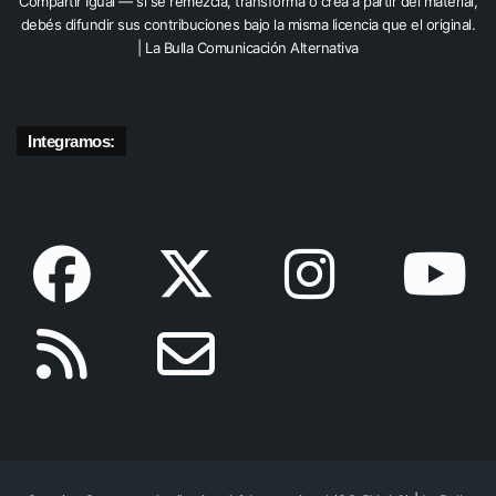
Compartir Igual — si se remezcla, transforma o crea a partir del material,
debés difundir sus contribuciones bajo la misma licencia que el original.
| La Bulla Comunicación Alternativa
Integramos: