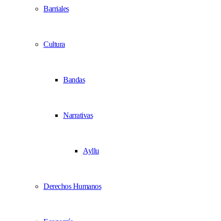
Barriales
Cultura
Bandas
Narrativas
Ayllu
Derechos Humanos