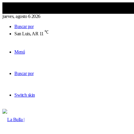
jueves, agosto 6 2026
Buscar por
℃
San Luis, AR
11
Menú
Buscar por
Switch skin