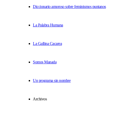
Diccionario amoroso sobre feminismos puntanos
La Palabra Humana
La Gallina Cacarea
Somos Manada
Un programa sin nombre
Archivos