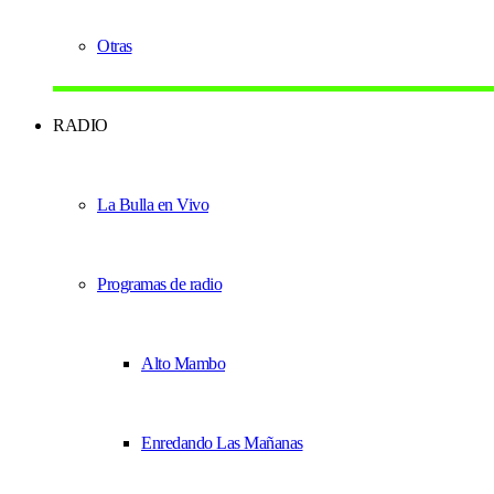
Otras
RADIO
La Bulla en Vivo
Programas de radio
Alto Mambo
Enredando Las Mañanas