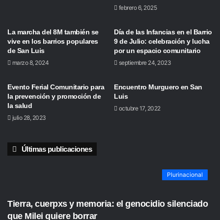
febrero 6, 2025
La marcha del 8M también se
Día de las Infancias en el Barrio
vive en los barrios populares
9 de Julio: celebración y lucha
de San Luis
por un espacio comunitario
marzo 8, 2024
septiembre 24, 2023
Evento Ferial Comunitario para
Encuentro Murguero en San
la prevención y promoción de
Luis
la salud
octubre 17, 2022
julio 28, 2023
Últimas publicaciones
Plurinacional
Tierra, cuerpxs y memoria: el genocidio silenciado
que Milei quiere borrar