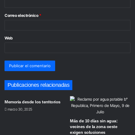
i
o
Correo electrónico
*
*
Web
Publicaciones relacionadas
Memoria desde los territorios
marzo 30, 2025
Más de 10 días sin agua:
vecines de la zona oeste
exigen soluciones