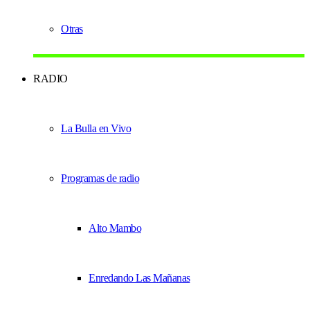
Otras
RADIO
La Bulla en Vivo
Programas de radio
Alto Mambo
Enredando Las Mañanas