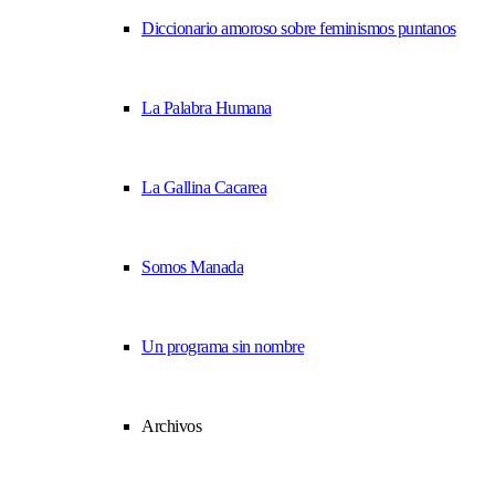
Diccionario amoroso sobre feminismos puntanos
La Palabra Humana
La Gallina Cacarea
Somos Manada
Un programa sin nombre
Archivos