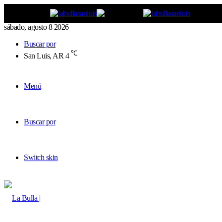
sábado, agosto 8 2026
Buscar por
℃
San Luis, AR
4
Menú
Buscar por
Switch skin