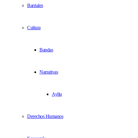
Barriales
Cultura
Bandas
Narrativas
Ayllu
Derechos Humanos