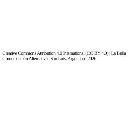
Creative Commons Attribution 4.0 International (CC-BY-4.0) | La Bulla
Comunicación Alternativa | San Luis, Argentina | 2026