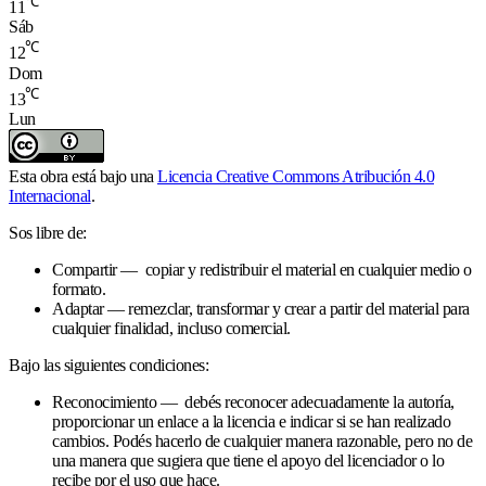
℃
11
Sáb
℃
12
Dom
℃
13
Lun
Esta obra está bajo una
Licencia Creative Commons Atribución 4.0
Internacional
.
Sos libre de:
Compartir — copiar y redistribuir el material en cualquier medio o
formato.
Adaptar — remezclar, transformar y crear a partir del material para
cualquier finalidad, incluso comercial.
Bajo las siguientes condiciones:
Reconocimiento — debés reconocer adecuadamente la autoría,
proporcionar un enlace a la licencia e indicar si se han realizado
cambios. Podés hacerlo de cualquier manera razonable, pero no de
una manera que sugiera que tiene el apoyo del licenciador o lo
recibe por el uso que hace.