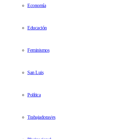
Economía
Educación
Feminismos
San Luis
Política
Trabajadoras/es