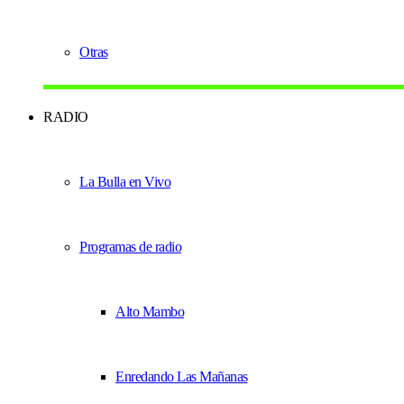
Otras
RADIO
La Bulla en Vivo
Programas de radio
Alto Mambo
Enredando Las Mañanas