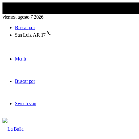
viernes, agosto 7 2026
Buscar por
℃
San Luis, AR
17
Menú
Buscar por
Switch skin