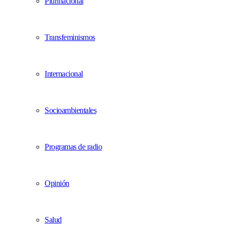
Plurinacional
Transfeminismos
Internacional
Socioambientales
Programas de radio
Opinión
Salud