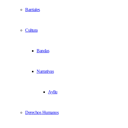
Barriales
Cultura
Bandas
Narrativas
Ayllu
Derechos Humanos