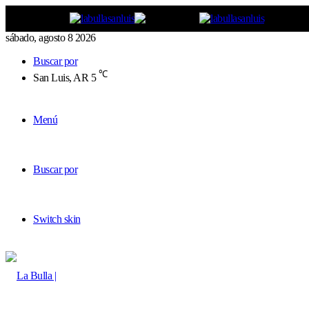
sábado, agosto 8 2026
Buscar por
℃
San Luis, AR
5
Menú
Buscar por
Switch skin