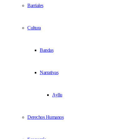
Barriales
Cultura
Bandas
Narrativas
Ayllu
Derechos Humanos