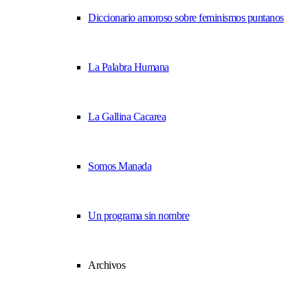
Diccionario amoroso sobre feminismos puntanos
La Palabra Humana
La Gallina Cacarea
Somos Manada
Un programa sin nombre
Archivos