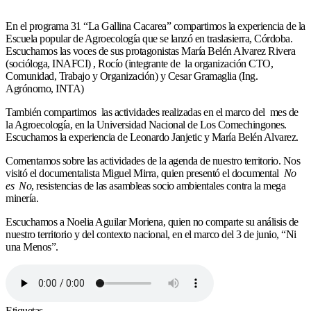
En el programa 31 “La Gallina Cacarea” compartimos la experiencia de la
Escuela popular de Agroecología que se lanzó en traslasierra, Córdoba.
Escuchamos las voces de sus protagonistas María Belén Alvarez Rivera
(socióloga, INAFCI) , Rocío (integrante de la organización CTO,
Comunidad, Trabajo y Organización) y Cesar Gramaglia (Ing.
Agrónomo, INTA)
También compartimos las actividades realizadas en el marco del mes de
la Agroecología, en la Universidad Nacional de Los Comechingones.
Escuchamos la experiencia de Leonardo Janjetic y María Belén Alvarez.
Comentamos sobre las actividades de la agenda de nuestro territorio. Nos
visitó el documentalista Miguel Mirra, quien presentó el documental
No
es No
, resistencias de las asambleas socio ambientales contra la mega
minería.
Escuchamos a Noelia Aguilar Moriena, quien no comparte su análisis de
nuestro territorio y del contexto nacional, en el marco del 3 de junio, “Ni
una Menos”.
Etiquetas