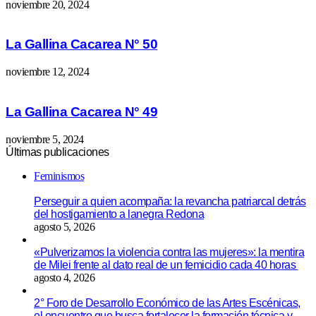
noviembre 20, 2024
La Gallina Cacarea N° 50
noviembre 12, 2024
La Gallina Cacarea N° 49
noviembre 5, 2024
Últimas publicaciones
Feminismos
Perseguir a quien acompaña: la revancha patriarcal detrás
del hostigamiento a lanegra Redona
agosto 5, 2026
«Pulverizamos la violencia contra las mujeres»: la mentira
de Milei frente al dato real de un femicidio cada 40 horas
agosto 4, 2026
2° Foro de Desarrollo Económico de las Artes Escénicas,
el encuentro que busca fortalecer la formación técnica y