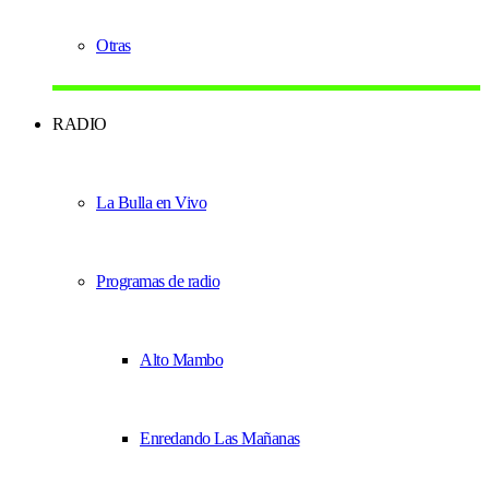
Otras
RADIO
La Bulla en Vivo
Programas de radio
Alto Mambo
Enredando Las Mañanas