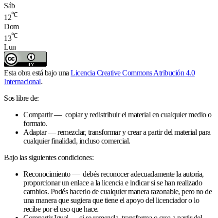
Sáb
℃
12
Dom
℃
13
Lun
Esta obra está bajo una
Licencia Creative Commons Atribución 4.0
Internacional
.
Sos libre de:
Compartir — copiar y redistribuir el material en cualquier medio o
formato.
Adaptar — remezclar, transformar y crear a partir del material para
cualquier finalidad, incluso comercial.
Bajo las siguientes condiciones:
Reconocimiento — debés reconocer adecuadamente la autoría,
proporcionar un enlace a la licencia e indicar si se han realizado
cambios. Podés hacerlo de cualquier manera razonable, pero no de
una manera que sugiera que tiene el apoyo del licenciador o lo
recibe por el uso que hace.
Compartir Igual — si se remezcla, transforma o crea a partir del