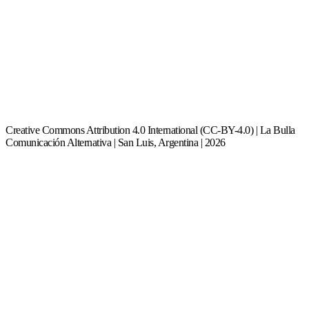
Creative Commons Attribution 4.0 International (CC-BY-4.0) | La Bulla
Comunicación Alternativa | San Luis, Argentina | 2026