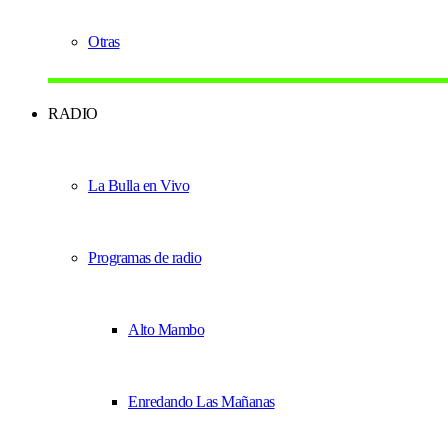
Otras
RADIO
La Bulla en Vivo
Programas de radio
Alto Mambo
Enredando Las Mañanas