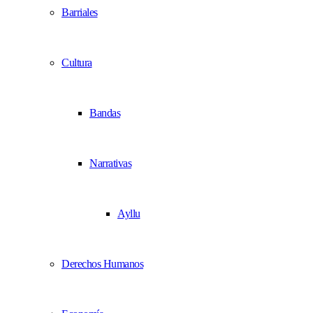
Barriales
Cultura
Bandas
Narrativas
Ayllu
Derechos Humanos