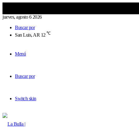
jueves, agosto 6 2026
Buscar por
℃
San Luis, AR
12
Menú
Buscar por
Switch skin