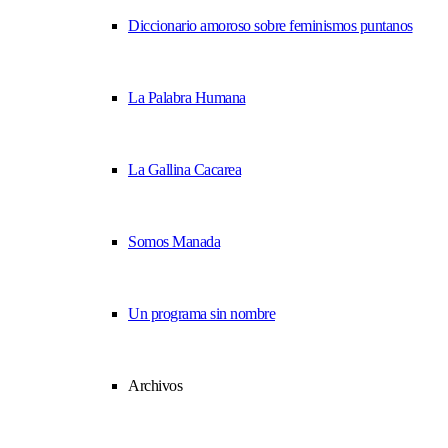
Diccionario amoroso sobre feminismos puntanos
La Palabra Humana
La Gallina Cacarea
Somos Manada
Un programa sin nombre
Archivos