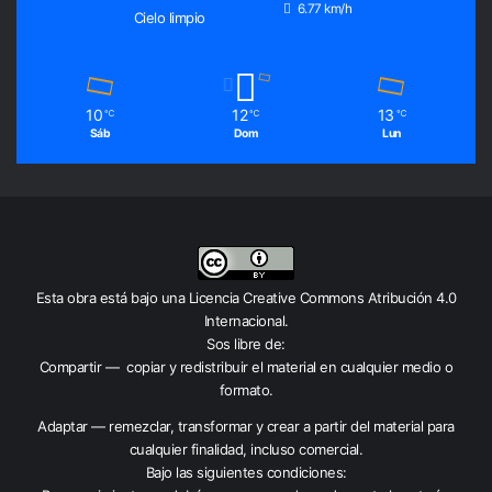
6.77 km/h
Cielo limpio
10
12
13
℃
℃
℃
Sáb
Dom
Lun
Esta obra está bajo una
Licencia Creative Commons Atribución 4.0
Internacional
.
Sos libre de:
Compartir — copiar y redistribuir el material en cualquier medio o
formato.
Adaptar — remezclar, transformar y crear a partir del material para
cualquier finalidad, incluso comercial.
Bajo las siguientes condiciones: