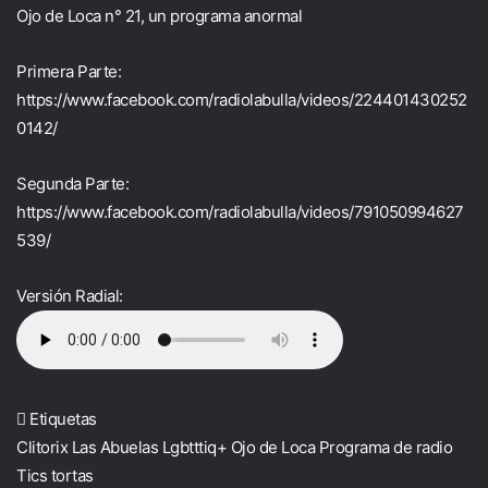
Ojo de Loca n° 21, un programa anormal
Primera Parte:
https://www.facebook.com/radiolabulla/videos/224401430252
0142/
Segunda Parte:
https://www.facebook.com/radiolabulla/videos/791050994627
539/
Versión Radial:
Etiquetas
Clitorix
Las Abuelas
Lgbtttiq+
Ojo de Loca
Programa de radio
Tics tortas