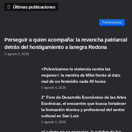
Últimas publicaciones
Feminismos
Perseguir a quien acompaña: la revancha patriarcal
detrás del hostigamiento a lanegra Redona
agosto 5, 2026
«Pulverizamos la violencia contra las
mujeres»: la mentira de Milei frente al dato
real de un femicidio cada 40 horas
agosto 4, 2026
2° Foro de Desarrollo Económico de las Artes
Escénicas, el encuentro que busca fortalecer
la formación técnica y profesional del sector
cultural en San Luis
agosto 3, 2026
«La tierra no se negocia», la palabra de las