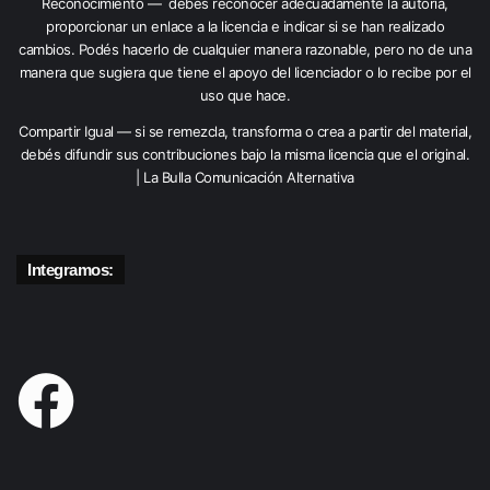
Reconocimiento — debés reconocer adecuadamente la autoría,
proporcionar un enlace a la licencia e indicar si se han realizado
cambios. Podés hacerlo de cualquier manera razonable, pero no de una
manera que sugiera que tiene el apoyo del licenciador o lo recibe por el
uso que hace.
Compartir Igual — si se remezcla, transforma o crea a partir del material,
debés difundir sus contribuciones bajo la misma licencia que el original.
| La Bulla Comunicación Alternativa
Integramos: