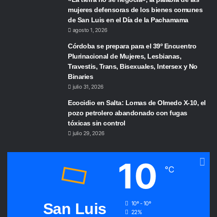
mujeres defensoras de los bienes comunes
de San Luis en el Día de la Pachamama
agosto 1, 2026
Córdoba se prepara para el 39º Encuentro
Plurinacional de Mujeres, Lesbianas,
Travestis, Trans, Bisexuales, Intersex y No
Binaries
julio 31, 2026
Ecocidio en Salta: Lomas de Olmedo X-10, el
pozo petrolero abandonado con fugas
tóxicas sin control
julio 29, 2026
10
℃
San Luis
10º - 10º
22%