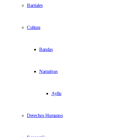
Barriales
Cultura
Bandas
Narrativas
Ayllu
Derechos Humanos