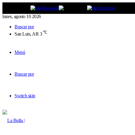
lunes, agosto 10 2026
Buscar por
℃
San Luis, AR
3
Menú
Buscar por
Switch skin