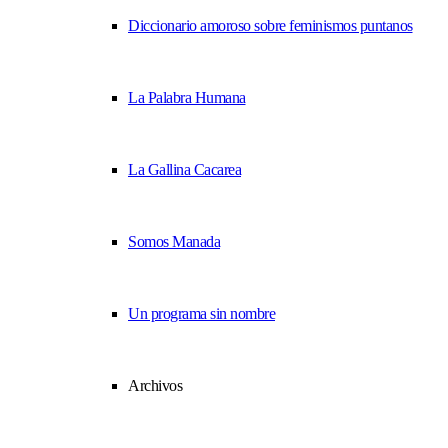
Diccionario amoroso sobre feminismos puntanos
La Palabra Humana
La Gallina Cacarea
Somos Manada
Un programa sin nombre
Archivos