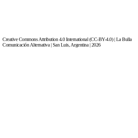
Creative Commons Attribution 4.0 International (CC-BY-4.0) | La Bulla
Comunicación Alternativa | San Luis, Argentina | 2026