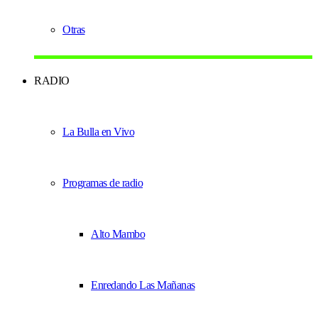
Otras
RADIO
La Bulla en Vivo
Programas de radio
Alto Mambo
Enredando Las Mañanas