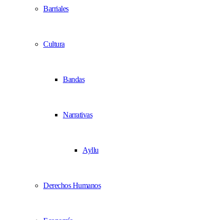
Barriales
Cultura
Bandas
Narrativas
Ayllu
Derechos Humanos