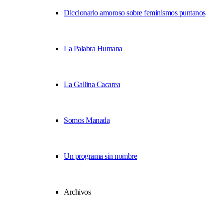
Diccionario amoroso sobre feminismos puntanos
La Palabra Humana
La Gallina Cacarea
Somos Manada
Un programa sin nombre
Archivos