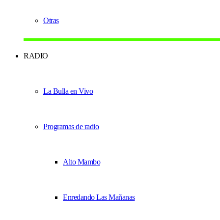
Otras
RADIO
La Bulla en Vivo
Programas de radio
Alto Mambo
Enredando Las Mañanas