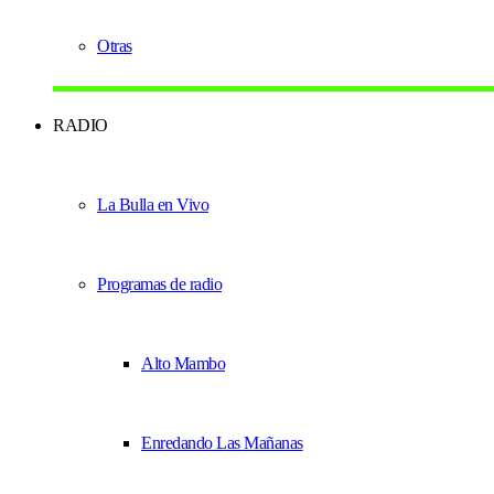
Otras
RADIO
La Bulla en Vivo
Programas de radio
Alto Mambo
Enredando Las Mañanas