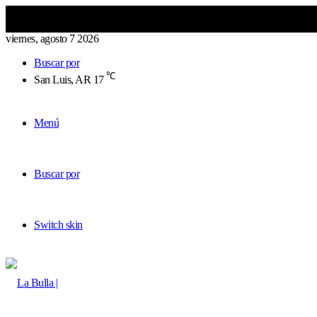
viernes, agosto 7 2026
Buscar por
℃
San Luis, AR
17
Menú
Buscar por
Switch skin