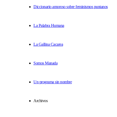
Diccionario amoroso sobre feminismos puntanos
La Palabra Humana
La Gallina Cacarea
Somos Manada
Un programa sin nombre
Archivos