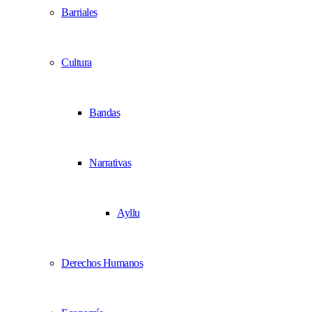
Barriales
Cultura
Bandas
Narrativas
Ayllu
Derechos Humanos