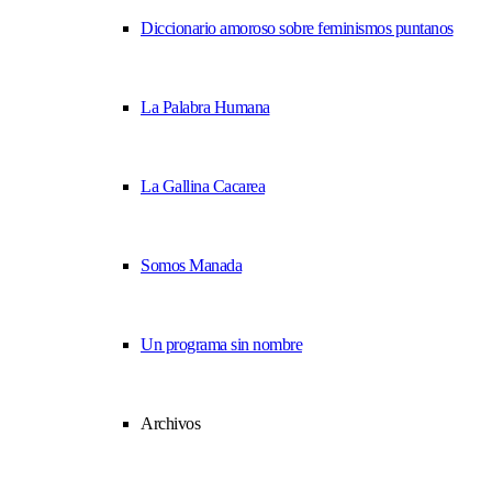
Diccionario amoroso sobre feminismos puntanos
La Palabra Humana
La Gallina Cacarea
Somos Manada
Un programa sin nombre
Archivos