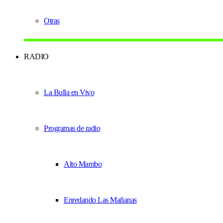
Otras
RADIO
La Bulla en Vivo
Programas de radio
Alto Mambo
Enredando Las Mañanas