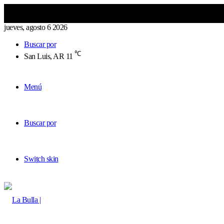
jueves, agosto 6 2026
Buscar por
℃
San Luis, AR
11
Menú
Buscar por
Switch skin