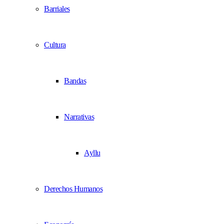
Barriales
Cultura
Bandas
Narrativas
Ayllu
Derechos Humanos