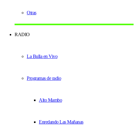
Otras
RADIO
La Bulla en Vivo
Programas de radio
Alto Mambo
Enredando Las Mañanas