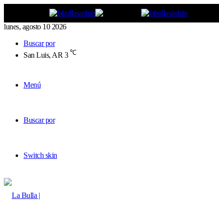
lunes, agosto 10 2026
Buscar por
℃
San Luis, AR
3
Menú
Buscar por
Switch skin