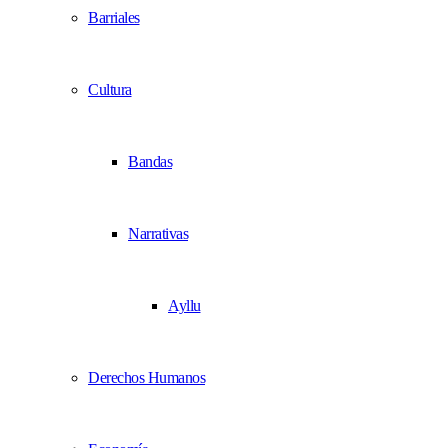
Barriales
Cultura
Bandas
Narrativas
Ayllu
Derechos Humanos