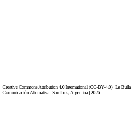
Creative Commons Attribution 4.0 International (CC-BY-4.0) | La Bulla
Comunicación Alternativa | San Luis, Argentina | 2026