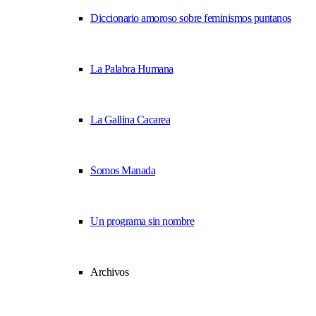
Diccionario amoroso sobre feminismos puntanos
La Palabra Humana
La Gallina Cacarea
Somos Manada
Un programa sin nombre
Archivos