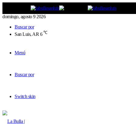
domingo, agosto 9 2026
Buscar por
℃
San Luis, AR
6
Menú
Buscar por
Switch skin