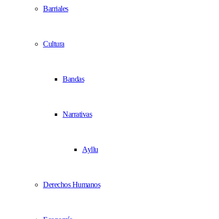
Barriales
Cultura
Bandas
Narrativas
Ayllu
Derechos Humanos