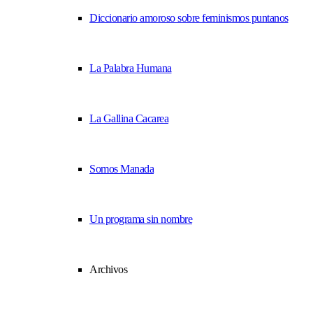
Diccionario amoroso sobre feminismos puntanos
La Palabra Humana
La Gallina Cacarea
Somos Manada
Un programa sin nombre
Archivos