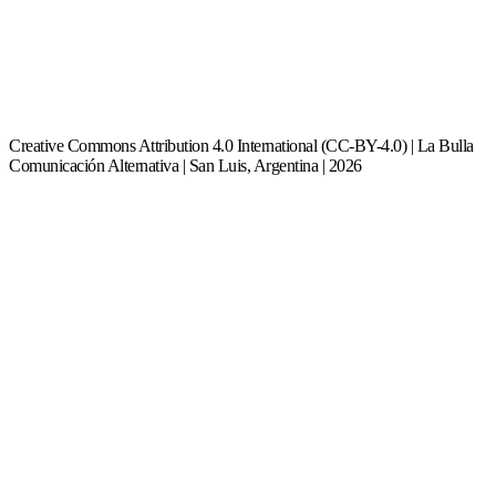
Creative Commons Attribution 4.0 International (CC-BY-4.0) | La Bulla
Comunicación Alternativa | San Luis, Argentina | 2026