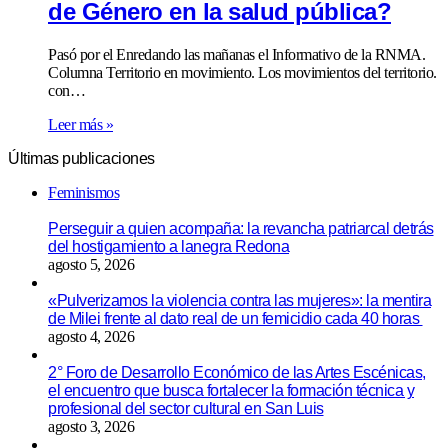
de Género en la salud pública?
Pasó por el Enredando las mañanas el Informativo de la RNMA.
Columna Territorio en movimiento. Los movimientos del territorio.
con…
Leer más »
Últimas publicaciones
Feminismos
Perseguir a quien acompaña: la revancha patriarcal detrás
del hostigamiento a lanegra Redona
agosto 5, 2026
«Pulverizamos la violencia contra las mujeres»: la mentira
de Milei frente al dato real de un femicidio cada 40 horas
agosto 4, 2026
2° Foro de Desarrollo Económico de las Artes Escénicas,
el encuentro que busca fortalecer la formación técnica y
profesional del sector cultural en San Luis
agosto 3, 2026