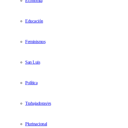
Economía
Educación
Feminismos
San Luis
Política
Trabajadoras/es
Plurinacional