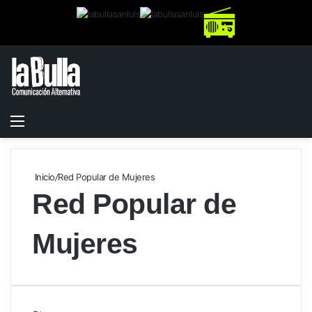
Menú
Buscar
Switch
por
skin
Inicio
/
Red Popular de Mujeres
Red Popular de
Mujeres