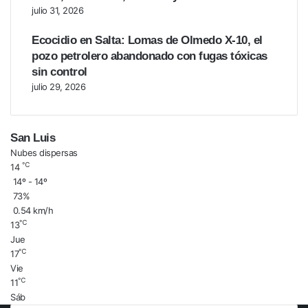
julio 31, 2026
Ecocidio en Salta: Lomas de Olmedo X-10, el
pozo petrolero abandonado con fugas tóxicas
sin control
julio 29, 2026
San Luis
Nubes dispersas
℃
14
14º - 14º
73%
0.54 km/h
℃
13
Jue
℃
17
Vie
℃
11
Sáb