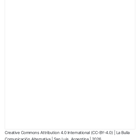
Creative Commons Attribution 4.0 International (CC-BY-4.0) | La Bulla
Comunicación Alternativa | San Luis, Argentina | 2026