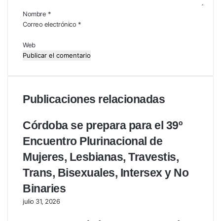
r
i
Nombre
*
o
Correo electrónico
*
*
Web
Publicaciones relacionadas
Córdoba se prepara para el 39º
Encuentro Plurinacional de
Mujeres, Lesbianas, Travestis,
Trans, Bisexuales, Intersex y No
Binaries
julio 31, 2026