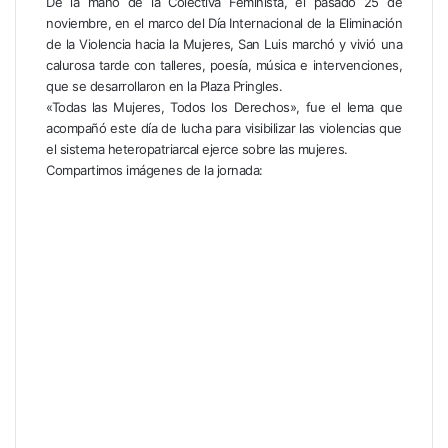
De la mano de la Colectiva Feminista, el pasado 25 de
noviembre, en el marco del Día Internacional de la Eliminación
de la Violencia hacia la Mujeres, San Luis marchó y vivió una
calurosa tarde con talleres, poesía, música e intervenciones,
que se desarrollaron en la Plaza Pringles.
«Todas las Mujeres, Todos los Derechos», fue el lema que
acompañó este día de lucha para visibilizar las violencias que
el sistema heteropatriarcal ejerce sobre las mujeres.
Compartimos imágenes de la jornada: