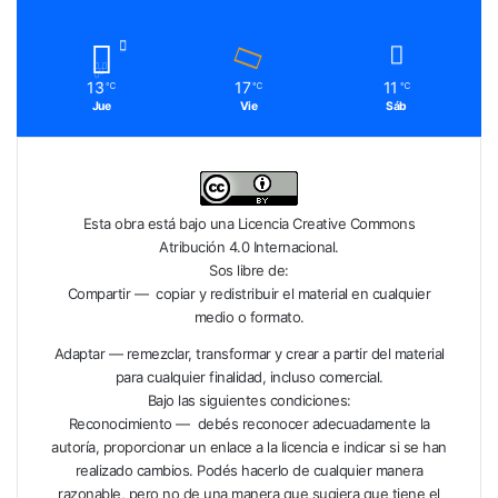
13
17
11
℃
℃
℃
Jue
Vie
Sáb
Esta obra está bajo una
Licencia Creative Commons
Atribución 4.0 Internacional
.
Sos libre de:
Compartir — copiar y redistribuir el material en cualquier
medio o formato.
Adaptar — remezclar, transformar y crear a partir del material
para cualquier finalidad, incluso comercial.
Bajo las siguientes condiciones:
Reconocimiento — debés reconocer adecuadamente la
autoría, proporcionar un enlace a la licencia e indicar si se han
realizado cambios. Podés hacerlo de cualquier manera
razonable, pero no de una manera que sugiera que tiene el