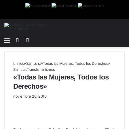
Menú
Buscar
Switch
por
skin
Inicio
/
San Luis
/
«Todas las Mujeres, Todos los Derechos»
San Luis
Transfeminismos
«Todas las Mujeres, Todos los
Derechos»
noviembre 26, 2016