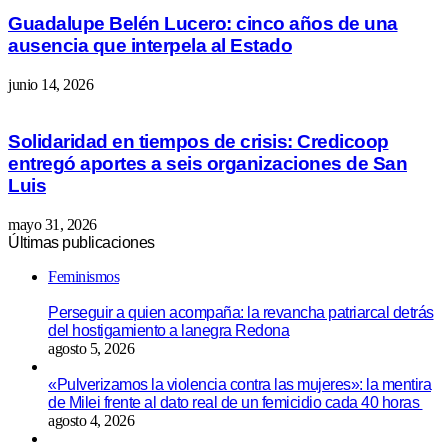
Guadalupe Belén Lucero: cinco años de una
ausencia que interpela al Estado
junio 14, 2026
Solidaridad en tiempos de crisis: Credicoop
entregó aportes a seis organizaciones de San
Luis
mayo 31, 2026
Últimas publicaciones
Feminismos
Perseguir a quien acompaña: la revancha patriarcal detrás
del hostigamiento a lanegra Redona
agosto 5, 2026
«Pulverizamos la violencia contra las mujeres»: la mentira
de Milei frente al dato real de un femicidio cada 40 horas
agosto 4, 2026