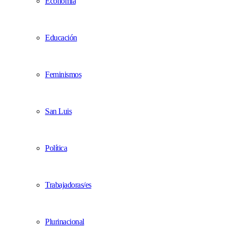
Economía
Educación
Feminismos
San Luis
Política
Trabajadoras/es
Plurinacional