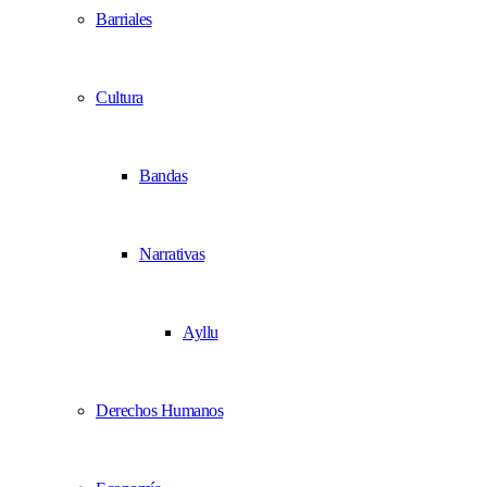
Barriales
Cultura
Bandas
Narrativas
Ayllu
Derechos Humanos