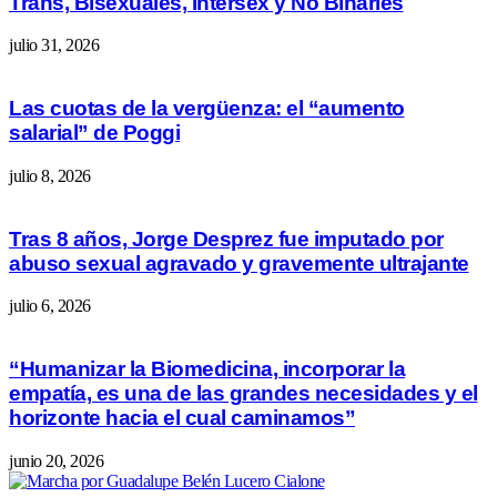
Trans, Bisexuales, Intersex y No Binaries
julio 31, 2026
Las cuotas de la vergüenza: el “aumento
salarial” de Poggi
julio 8, 2026
Tras 8 años, Jorge Desprez fue imputado por
abuso sexual agravado y gravemente ultrajante
julio 6, 2026
“Humanizar la Biomedicina, incorporar la
empatía, es una de las grandes necesidades y el
horizonte hacia el cual caminamos”
junio 20, 2026