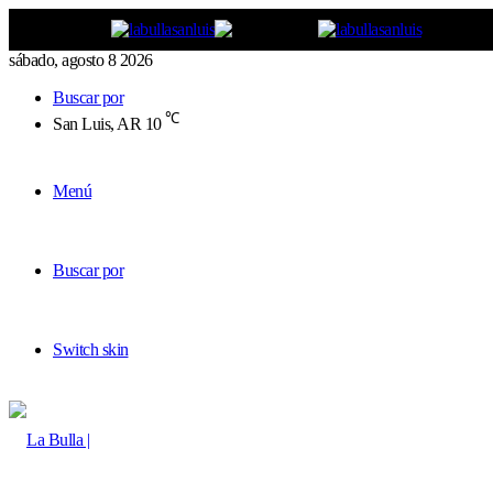
sábado, agosto 8 2026
Buscar por
℃
San Luis, AR
10
Menú
Buscar por
Switch skin