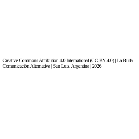
Creative Commons Attribution 4.0 International (CC-BY-4.0) | La Bulla
Comunicación Alternativa | San Luis, Argentina | 2026