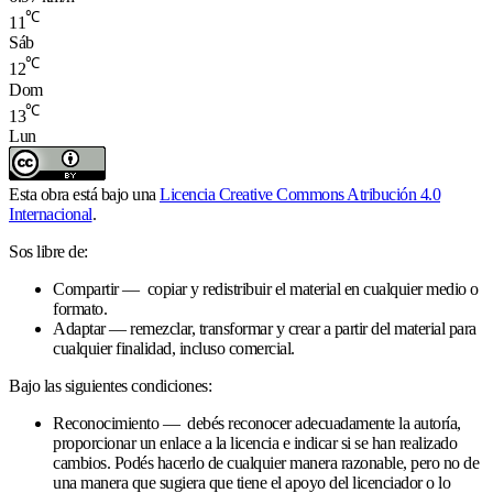
℃
11
Sáb
℃
12
Dom
℃
13
Lun
Esta obra está bajo una
Licencia Creative Commons Atribución 4.0
Internacional
.
Sos libre de:
Compartir — copiar y redistribuir el material en cualquier medio o
formato.
Adaptar — remezclar, transformar y crear a partir del material para
cualquier finalidad, incluso comercial.
Bajo las siguientes condiciones:
Reconocimiento — debés reconocer adecuadamente la autoría,
proporcionar un enlace a la licencia e indicar si se han realizado
cambios. Podés hacerlo de cualquier manera razonable, pero no de
una manera que sugiera que tiene el apoyo del licenciador o lo