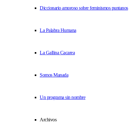
Diccionario amoroso sobre feminismos puntanos
La Palabra Humana
La Gallina Cacarea
Somos Manada
Un programa sin nombre
Archivos