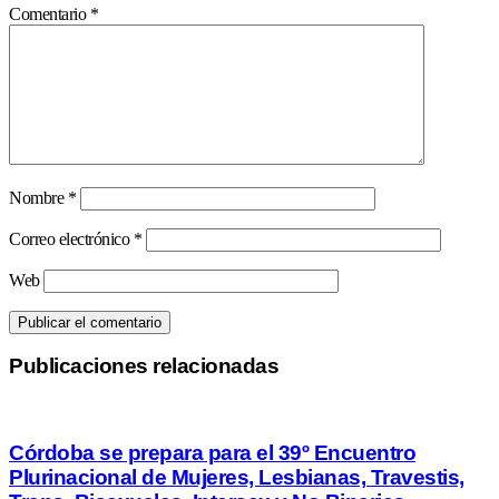
Comentario
*
Nombre
*
Correo electrónico
*
Web
Publicaciones relacionadas
Córdoba se prepara para el 39º Encuentro
Plurinacional de Mujeres, Lesbianas, Travestis,