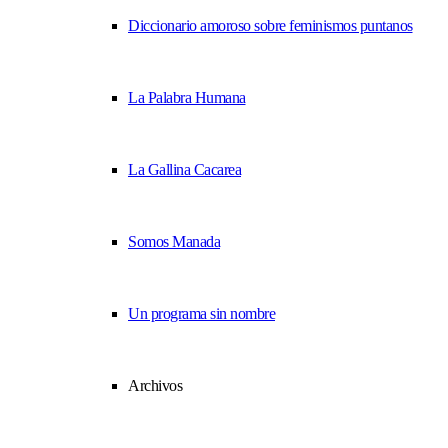
Diccionario amoroso sobre feminismos puntanos
La Palabra Humana
La Gallina Cacarea
Somos Manada
Un programa sin nombre
Archivos