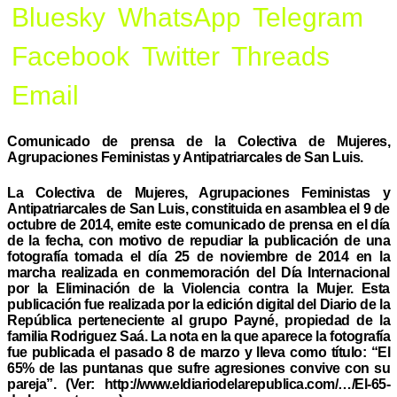
Bluesky
WhatsApp
Telegram
Facebook
Twitter
Threads
Email
Comunicado de prensa de la Colectiva de Mujeres,
Agrupaciones Feministas y Antipatriarcales de San Luis.
La Colectiva de Mujeres, Agrupaciones Feministas y
Antipatriarcales de San Luis, constituida en asamblea el 9 de
octubre de 2014, emite este comunicado de prensa en el día
de la fecha, con motivo de repudiar la publicación de una
fotografía tomada el día 25 de noviembre de 2014 en la
marcha realizada en conmemoración del Día Internacional
por la Eliminación de la Violencia contra la Mujer. Esta
publicación fue realizada por la edición digital del Diario de la
República perteneciente al grupo Payné, propiedad de la
familia Rodriguez Saá. La nota en la que aparece la fotografía
fue publicada el pasado 8 de marzo y lleva como título: “El
65% de las puntanas que sufre agresiones convive con su
pareja”. (Ver: http://www.eldiariodelarepublica.com/…/El-65-