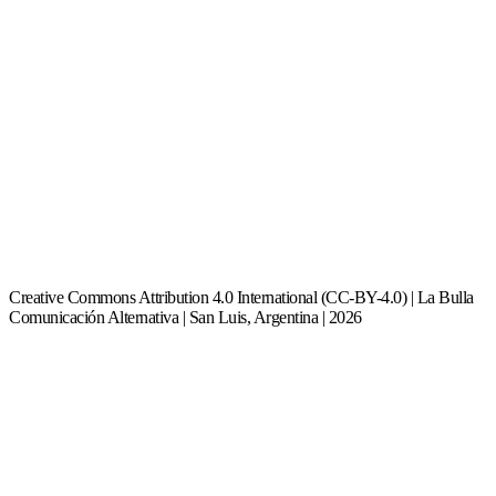
Creative Commons Attribution 4.0 International (CC-BY-4.0) | La Bulla
Comunicación Alternativa | San Luis, Argentina | 2026