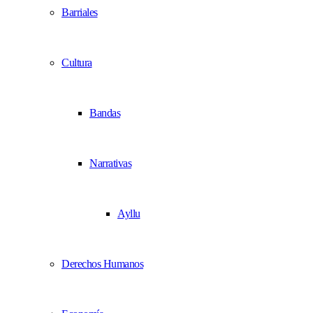
Barriales
Cultura
Bandas
Narrativas
Ayllu
Derechos Humanos