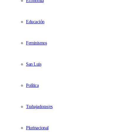
Economía
Educación
Feminismos
San Luis
Política
Trabajadoras/es
Plurinacional