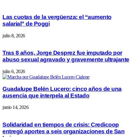
Las cuotas de la vergüenza: el “aumento
salarial” de Poggi
julio 8, 2026
Tras 8 años, Jorge Desprez fue imputado por
abuso sexual agravado y gravemente ultrajante
julio 6, 2026
Guadalupe Belén Lucero: cinco años de una
ausencia que interpela al Estado
junio 14, 2026
Solidaridad en tiempos de crisis: Credicoop
entregó aportes a seis organizaciones de San