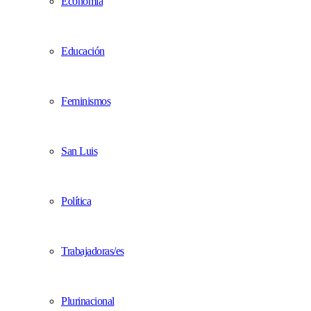
Economía
Educación
Feminismos
San Luis
Política
Trabajadoras/es
Plurinacional