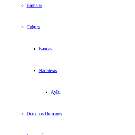
Barriales
Cultura
Bandas
Narrativas
Ayllu
Derechos Humanos