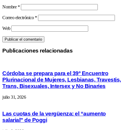
Nombre
*
Correo electrónico
*
Web
Publicaciones relacionadas
Córdoba se prepara para el 39º Encuentro
Plurinacional de Mujeres, Lesbianas, Travestis,
Trans, Bisexuales, Intersex y No Binaries
julio 31, 2026
Las cuotas de la vergüenza: el “aumento
salarial” de Poggi