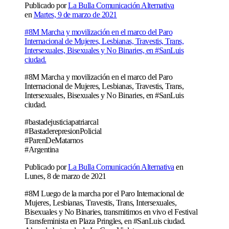
Publicado por
La Bulla Comunicación Alternativa
en
Martes, 9 de marzo de 2021
#8M Marcha y movilización en el marco del Paro
Internacional de Mujeres, Lesbianas, Travestis, Trans,
Intersexuales, Bisexuales y No Binaries, en #SanLuis
ciudad.
#8M Marcha y movilización en el marco del Paro
Internacional de Mujeres, Lesbianas, Travestis, Trans,
Intersexuales, Bisexuales y No Binaries, en #SanLuis
ciudad.
#bastadejusticiapatriarcal
#BastaderepresionPolicial
#ParenDeMatarnos
#Argentina
Publicado por
La Bulla Comunicación Alternativa
en
Lunes, 8 de marzo de 2021
#8M Luego de la marcha por el Paro Internacional de
Mujeres, Lesbianas, Travestis, Trans, Intersexuales,
Bisexuales y No Binaries, transmitimos en vivo el Festival
Transfeminista en Plaza Pringles, en #SanLuis ciudad.