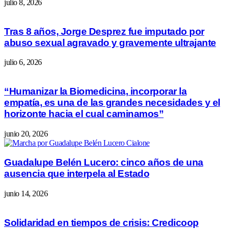
julio 8, 2026
Tras 8 años, Jorge Desprez fue imputado por
abuso sexual agravado y gravemente ultrajante
julio 6, 2026
“Humanizar la Biomedicina, incorporar la
empatía, es una de las grandes necesidades y el
horizonte hacia el cual caminamos”
junio 20, 2026
Guadalupe Belén Lucero: cinco años de una
ausencia que interpela al Estado
junio 14, 2026
Solidaridad en tiempos de crisis: Credicoop