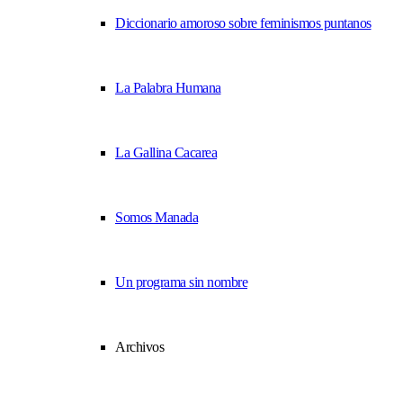
Diccionario amoroso sobre feminismos puntanos
La Palabra Humana
La Gallina Cacarea
Somos Manada
Un programa sin nombre
Archivos