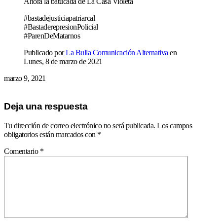
Ahora la batucada de La Casa Violeta
#bastadejusticiapatriarcal
#BastaderepresionPolicial
#ParenDeMatarnos
Publicado por
La Bulla Comunicación Alternativa
en
Lunes, 8 de marzo de 2021
marzo 9, 2021
Deja una respuesta
Tu dirección de correo electrónico no será publicada.
Los campos
obligatorios están marcados con
*
Comentario
*