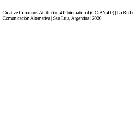
Creative Commons Attribution 4.0 International (CC-BY-4.0) | La Bulla
Comunicación Alternativa | San Luis, Argentina | 2026