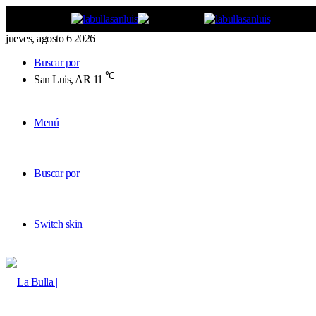
jueves, agosto 6 2026
Buscar por
℃
San Luis, AR
11
Menú
Buscar por
Switch skin