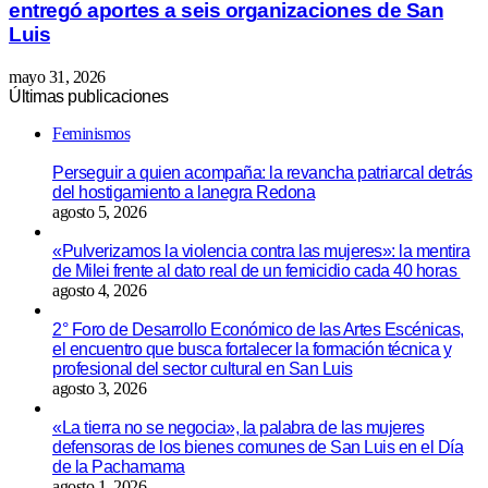
entregó aportes a seis organizaciones de San
Luis
mayo 31, 2026
Últimas publicaciones
Feminismos
Perseguir a quien acompaña: la revancha patriarcal detrás
del hostigamiento a lanegra Redona
agosto 5, 2026
«Pulverizamos la violencia contra las mujeres»: la mentira
de Milei frente al dato real de un femicidio cada 40 horas
agosto 4, 2026
2° Foro de Desarrollo Económico de las Artes Escénicas,
el encuentro que busca fortalecer la formación técnica y
profesional del sector cultural en San Luis
agosto 3, 2026
«La tierra no se negocia», la palabra de las mujeres
defensoras de los bienes comunes de San Luis en el Día
de la Pachamama
agosto 1, 2026